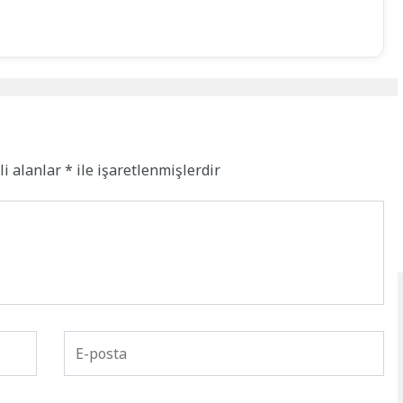
li alanlar
*
ile işaretlenmişlerdir