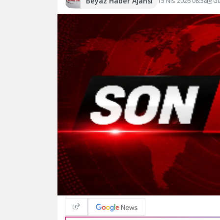
Beyaz Haber Ajansı
15 Nis 2026 08:58
Gü