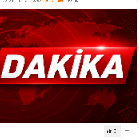
ncelleme: 15 Nis 2026
20 Görüntüleme
3 dk.
0