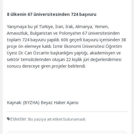
8 ülkenin 67 üniversitesinden 724 başvuru
Yarışmaya bu yıl Türkiye, İran, Irak, Almanya, Yemen,
Arnavutluk, Bulgaristan ve Polonya’nın 67 üniversitesinden
toplam 724 başvuru yapıldı. 606 geçerli başvuru içerisinden 38
proje ön elemeye kaldı. İzmir Ekonomi Üniversitesi Öğretim
Üyesi Dr. Can Özcan’ın başkanlığını yaptığı, akademisyen ve
sektör temsilcilerinden oluşan 22 kişilik jüri değerlendirmesi
sonucu dereceye giren projeler belirlendi.
Kaynak: (BYZHA) Beyaz Haber Ajansı
Etiketler :
Bu yazıya ait etiket bulunamadı.