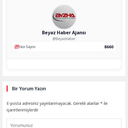
Beyaz Haber Ajansı
@BeyazHaber
8660
Yazı Sayısı
Bir Yorum Yazın
E-posta adresiniz yayınlanmayacak.
Gerekli alanlar
*
ile
işaretlenmişlerdir