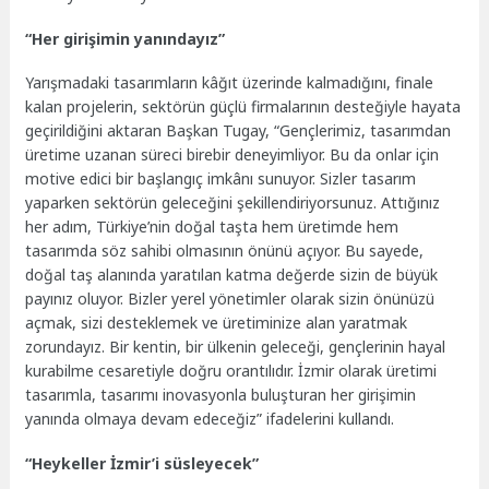
“Her girişimin yanındayız”
Yarışmadaki tasarımların kâğıt üzerinde kalmadığını, finale
kalan projelerin, sektörün güçlü firmalarının desteğiyle hayata
geçirildiğini aktaran Başkan Tugay, “Gençlerimiz, tasarımdan
üretime uzanan süreci birebir deneyimliyor. Bu da onlar için
motive edici bir başlangıç imkânı sunuyor. Sizler tasarım
yaparken sektörün geleceğini şekillendiriyorsunuz. Attığınız
her adım, Türkiye’nin doğal taşta hem üretimde hem
tasarımda söz sahibi olmasının önünü açıyor. Bu sayede,
doğal taş alanında yaratılan katma değerde sizin de büyük
payınız oluyor. Bizler yerel yönetimler olarak sizin önünüzü
açmak, sizi desteklemek ve üretiminize alan yaratmak
zorundayız. Bir kentin, bir ülkenin geleceği, gençlerinin hayal
kurabilme cesaretiyle doğru orantılıdır. İzmir olarak üretimi
tasarımla, tasarımı inovasyonla buluşturan her girişimin
yanında olmaya devam edeceğiz” ifadelerini kullandı.
“Heykeller İzmir’i süsleyecek”