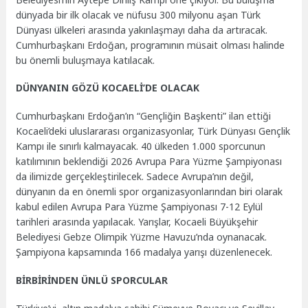
dünyada bir ilk olacak ve nüfusu 300 milyonu aşan Türk
Dünyası ülkeleri arasında yakınlaşmayı daha da artıracak.
Cumhurbaşkanı Erdoğan, programının müsait olması halinde
bu önemli buluşmaya katılacak.
DÜNYANIN GÖZÜ KOCAELİ’DE OLACAK
Cumhurbaşkanı Erdoğan’ın “Gençliğin Başkenti” ilan ettiği
Kocaeli’deki uluslararası organizasyonlar, Türk Dünyası Gençlik
Kampı ile sınırlı kalmayacak. 40 ülkeden 1.000 sporcunun
katılımının beklendiği 2026 Avrupa Para Yüzme Şampiyonası
da ilimizde gerçekleştirilecek. Sadece Avrupa’nın değil,
dünyanın da en önemli spor organizasyonlarından biri olarak
kabul edilen Avrupa Para Yüzme Şampiyonası 7-12 Eylül
tarihleri arasında yapılacak. Yarışlar, Kocaeli Büyükşehir
Belediyesi Gebze Olimpik Yüzme Havuzu’nda oynanacak.
Şampiyona kapsamında 166 madalya yarışı düzenlenecek.
BİRBİRİNDEN ÜNLÜ SPORCULAR