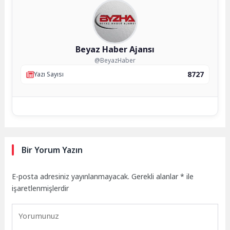
Beyaz Haber Ajansı
@BeyazHaber
8727
Yazı Sayısı
Bir Yorum Yazın
E-posta adresiniz yayınlanmayacak.
Gerekli alanlar
*
ile
işaretlenmişlerdir