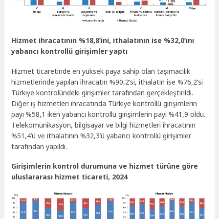
Hizmet ihracatının %18,8’ini, ithalatının ise %32,0’ını
yabancı kontrollü girişimler yaptı
Hizmet ticaretinde en yüksek paya sahip olan taşımacılık
hizmetlerinde yapılan ihracatın %90,2’si, ithalatın ise %76,2’si
Türkiye kontrolündeki girişimler tarafından gerçekleştirildi.
Diğer iş hizmetleri ihracatında Türkiye kontrollü girişimlerin
payı %58,1 iken yabancı kontrollü girişimlerin payı %41,9 oldu.
Telekomünikasyon, bilgisayar ve bilgi hizmetleri ihracatının
%51,4’ü ve ithalatının %32,3’ü yabancı kontrollü girişimler
tarafından yapıldı.
Girişimlerin kontrol durumuna ve hizmet türüne göre
uluslararası hizmet ticareti, 2024