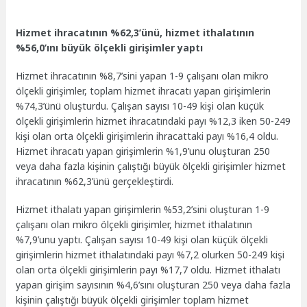
Hizmet ihracatının %62,3’ünü, hizmet ithalatının
%56,0’ını büyük ölçekli girişimler yaptı
Hizmet ihracatının %8,7’sini yapan 1-9 çalışanı olan mikro
ölçekli girişimler, toplam hizmet ihracatı yapan girişimlerin
%74,3’ünü oluşturdu. Çalışan sayısı 10-49 kişi olan küçük
ölçekli girişimlerin hizmet ihracatındaki payı %12,3 iken 50-249
kişi olan orta ölçekli girişimlerin ihracattaki payı %16,4 oldu.
Hizmet ihracatı yapan girişimlerin %1,9’unu oluşturan 250
veya daha fazla kişinin çalıştığı büyük ölçekli girişimler hizmet
ihracatının %62,3’ünü gerçekleştirdi.
Hizmet ithalatı yapan girişimlerin %53,2’sini oluşturan 1-9
çalışanı olan mikro ölçekli girişimler, hizmet ithalatının
%7,9’unu yaptı. Çalışan sayısı 10-49 kişi olan küçük ölçekli
girişimlerin hizmet ithalatındaki payı %7,2 olurken 50-249 kişi
olan orta ölçekli girişimlerin payı %17,7 oldu. Hizmet ithalatı
yapan girişim sayısının %4,6’sını oluşturan 250 veya daha fazla
kişinin çalıştığı büyük ölçekli girişimler toplam hizmet