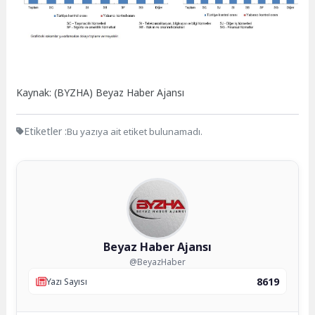
Kaynak: (BYZHA) Beyaz Haber Ajansı
Etiketler :
Bu yazıya ait etiket bulunamadı.
Beyaz Haber Ajansı
@BeyazHaber
8619
Yazı Sayısı