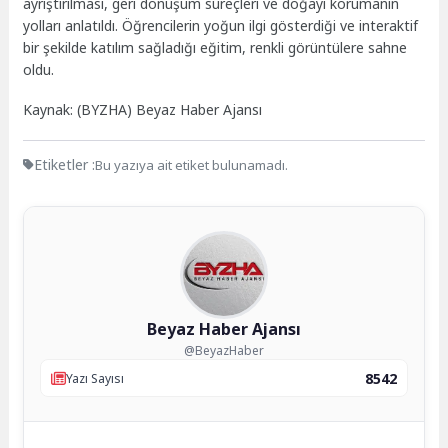
ayrıştırılması, geri dönüşüm süreçleri ve doğayı korumanın
yolları anlatıldı. Öğrencilerin yoğun ilgi gösterdiği ve interaktif
bir şekilde katılım sağladığı eğitim, renkli görüntülere sahne
oldu.
Kaynak: (BYZHA) Beyaz Haber Ajansı
Etiketler :
Bu yazıya ait etiket bulunamadı.
Beyaz Haber Ajansı
@BeyazHaber
8542
Yazı Sayısı