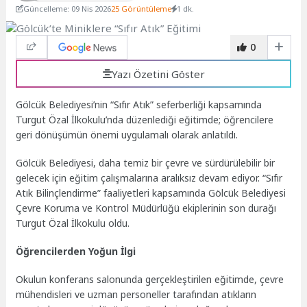
Güncelleme: 09 Nis 2026
25 Görüntüleme
1 dk.
0
Yazı Özetini Göster
Gölcük Belediyesi’nin “Sıfır Atık” seferberliği kapsamında
Turgut Özal İlkokulu’nda düzenlediği eğitimde; öğrencilere
geri dönüşümün önemi uygulamalı olarak anlatıldı.
Gölcük Belediyesi, daha temiz bir çevre ve sürdürülebilir bir
gelecek için eğitim çalışmalarına aralıksız devam ediyor. “Sıfır
Atık Bilinçlendirme” faaliyetleri kapsamında Gölcük Belediyesi
Çevre Koruma ve Kontrol Müdürlüğü ekiplerinin son durağı
Turgut Özal İlkokulu oldu.
Öğrencilerden Yoğun İlgi
Okulun konferans salonunda gerçekleştirilen eğitimde, çevre
mühendisleri ve uzman personeller tarafından atıkların