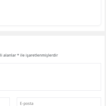
li alanlar
*
ile işaretlenmişlerdir