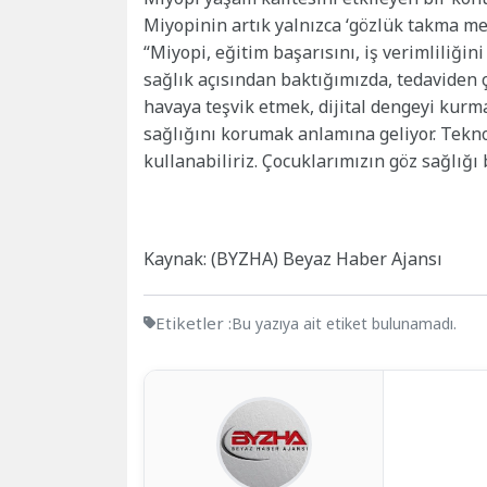
Miyopinin artık yalnızca ‘gözlük takma mes
“Miyopi, eğitim başarısını, iş verimliliğin
sağlık açısından baktığımızda, tedaviden 
havaya teşvik etmek, dijital dengeyi kurm
sağlığını korumak anlamına geliyor. Tekn
kullanabiliriz. Çocuklarımızın göz sağlığı
Kaynak: (BYZHA) Beyaz Haber Ajansı
Etiketler :
Bu yazıya ait etiket bulunamadı.