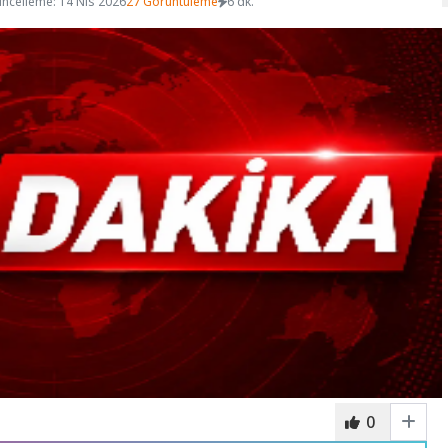
ncelleme: 14 Nis 2026
27 Görüntüleme
6 dk.
0