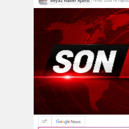
Beyaz Haber Ajansı
14 Nis 2026 18:10
Gü