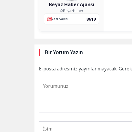
Beyaz Haber Ajansı
@BeyazHaber
8619
Yazı Sayısı
Bir Yorum Yazın
E-posta adresiniz yayınlanmayacak.
Gerek