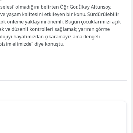
elesi’ olmadığını belirten Öğr. Gör. İlkay Altunsoy,
i ve yaşam kalitesini etkileyen bir konu. Sürdürülebilir
çok önleme yaklaşımı önemli. Bugün çocuklarımızı açık
ak ve düzenli kontrolleri sağlamak; yarının görme
olojiyi hayatımızdan çıkaramayız ama dengeli
 bizim elimizde” diye konuştu.