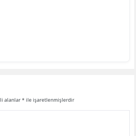
li alanlar
*
ile işaretlenmişlerdir