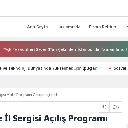
Ana Sayfa
Hakkımızda
Firma Rehberi
sadüfleri Sever 3″ün Çekimleri İstanbul’da Tamamlandı!
İz
 ve Teknoloji Dünyasında Yükselmek İçin İpuçları
Sosyal 
si Açılış Programı Gerçekleştirildi
0
l Sergisi Açılış Programı