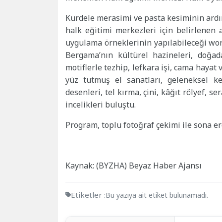
Kurdele merasimi ve pasta kesiminin ardın
halk eğitimi merkezleri için belirlenen 
uygulama örneklerinin yapılabileceği work
Bergama’nın kültürel hazineleri, doğad
motiflerle tezhip, lefkara işi, cama hayat
yüz tutmuş el sanatları, geleneksel k
desenleri, tel kırma, çini, kâğıt rölyef, 
incelikleri buluştu.
Program, toplu fotoğraf çekimi ile sona er
Kaynak: (BYZHA) Beyaz Haber Ajansı
Etiketler :
Bu yazıya ait etiket bulunamadı.