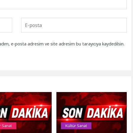
adım, e-posta adresim ve site adresim bu tarayıcıya kaydedilsin.
r Sanat
Kültür Sanat