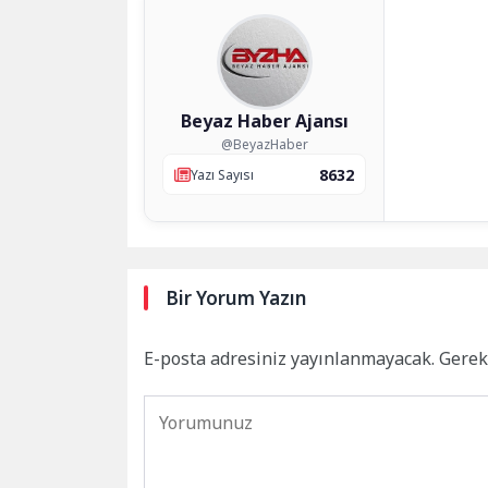
Beyaz Haber Ajansı
@BeyazHaber
8632
Yazı Sayısı
Bir Yorum Yazın
E-posta adresiniz yayınlanmayacak.
Gerek