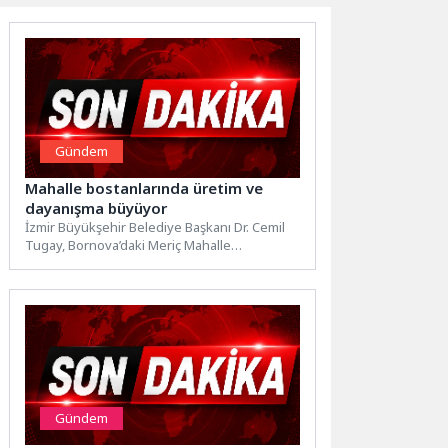
Gündem
Mahalle bostanlarında üretim ve
dayanışma büyüyor
İzmir Büyükşehir Belediye Başkanı Dr. Cemil
Tugay, Bornova’daki Meriç Mahalle
Bostanı'nda üretim yapan kadınlarla bir...
Gündem