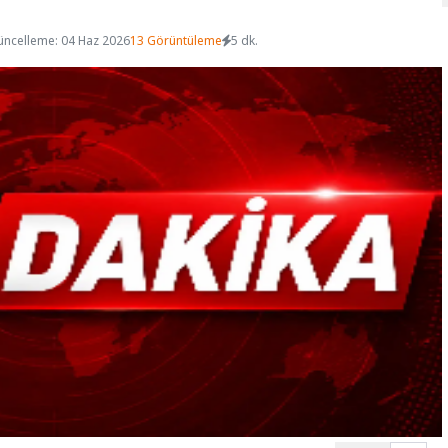
üncelleme: 04 Haz 2026
13 Görüntüleme
5 dk.