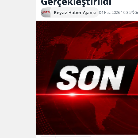
Gerçekleştirildi
Beyaz Haber Ajansı
04 Haz 2026 10:32
G