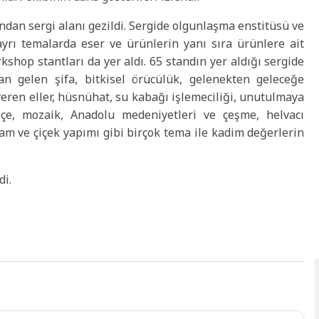
dan sergi alanı gezildi. Sergide olgunlaşma enstitüsü ve
ayrı temalarda eser ve ürünlerin yanı sıra ürünlere ait
shop stantları da yer aldı. 65 standın yer aldığı sergide
an gelen şifa, bitkisel örücülük, gelenekten geleceğe
 veren eller, hüsnühat, su kabağı işlemeciliği, unutulmaya
eçe, mozaik, Anadolu medeniyetleri ve çeşme, helvacı
seram ve çiçek yapımı gibi birçok tema ile kadim değerlerin
di.