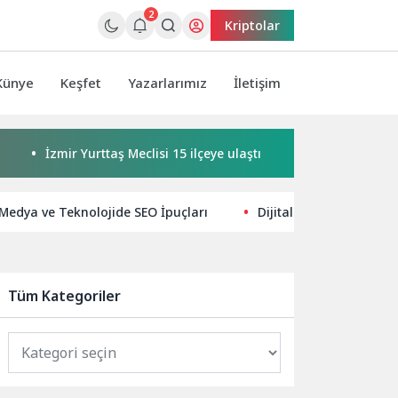
2
Kriptolar
Künye
Keşfet
Yazarlarımız
İletişim
mir Yurttaş Meclisi 15 ilçeye ulaştı
Buca’da kadınlar buluş
Medya ve Teknolojide SEO İpuçları
Dijital Pazarlama Strat
Tüm Kategoriler