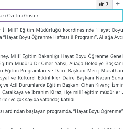
0
azı Özetini Göster
r İl Millî Eğitim Müdürlüğü koordinesinde “Hayat Boyu
a “Hayat Boyu Öğrenme Haftası İl Programı”, Aliağa Avcı
üney, Millî Eğitim Bakanlığı Hayat Boyu Öğrenme Genel
 Eğitim Müdürü Dr. Ömer Yahşi, Aliağa Belediye Başkanı
ü Eğitim Programları ve Daire Başkanı Meriç Murathan
syal ve Kültürel Etkinlikler Daire Başkanı Nazan Suna
 ve Acil Durumlarda Eğitim Başkanı Cihan Kıvanç, İzmir
s Çatalkaya ve İbrahim Kiraz, ilçe millî eğitim müdürleri,
rler ve çok sayıda vatandaş katıldı.
ası ardından başlayan programda, ‘‘Hayat Boyu Öğrenme’’