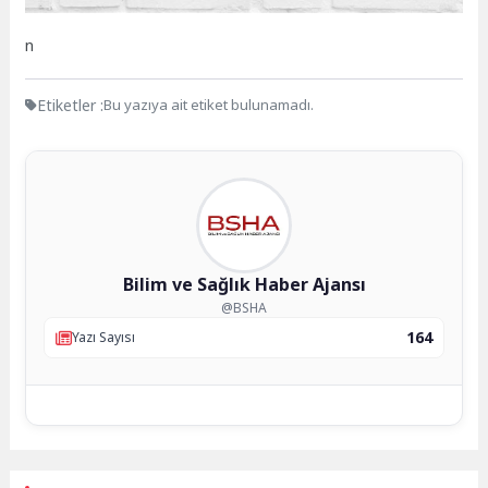
n
Etiketler :
Bu yazıya ait etiket bulunamadı.
Bilim ve Sağlık Haber Ajansı
@BSHA
164
Yazı Sayısı