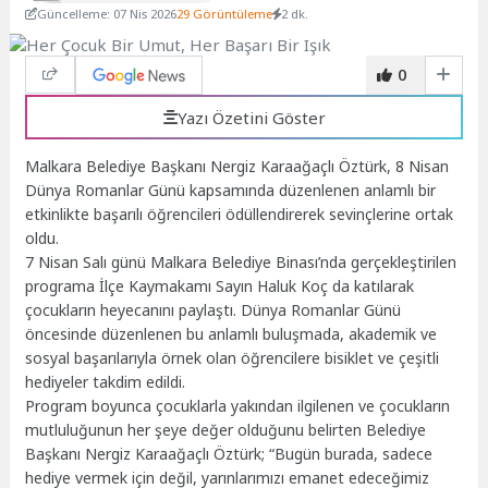
Güncelleme: 07 Nis 2026
29 Görüntüleme
2 dk.
0
Yazı Özetini Göster
Malkara Belediye Başkanı Nergiz Karaağaçlı Öztürk, 8 Nisan
Dünya Romanlar Günü kapsamında düzenlenen anlamlı bir
etkinlikte başarılı öğrencileri ödüllendirerek sevinçlerine ortak
oldu.
7 Nisan Salı günü Malkara Belediye Binası’nda gerçekleştirilen
programa İlçe Kaymakamı Sayın Haluk Koç da katılarak
çocukların heyecanını paylaştı. Dünya Romanlar Günü
öncesinde düzenlenen bu anlamlı buluşmada, akademik ve
sosyal başarılarıyla örnek olan öğrencilere bisiklet ve çeşitli
hediyeler takdim edildi.
Program boyunca çocuklarla yakından ilgilenen ve çocukların
mutluluğunun her şeye değer olduğunu belirten Belediye
Başkanı Nergiz Karaağaçlı Öztürk; “Bugün burada, sadece
hediye vermek için değil, yarınlarımızı emanet edeceğimiz