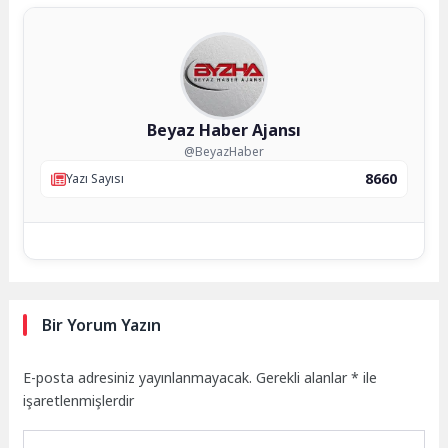
Beyaz Haber Ajansı
@BeyazHaber
8660
Yazı Sayısı
Bir Yorum Yazın
E-posta adresiniz yayınlanmayacak.
Gerekli alanlar
*
ile
işaretlenmişlerdir