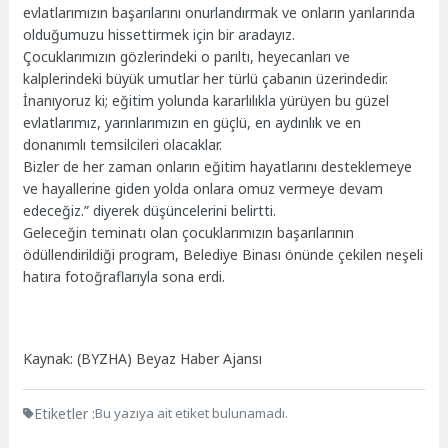
evlatlarımızın başarılarını onurlandırmak ve onların yanlarında
olduğumuzu hissettirmek için bir aradayız.
Çocuklarımızın gözlerindeki o parıltı, heyecanları ve
kalplerindeki büyük umutlar her türlü çabanın üzerindedir.
İnanıyoruz ki; eğitim yolunda kararlılıkla yürüyen bu güzel
evlatlarımız, yarınlarımızın en güçlü, en aydınlık ve en
donanımlı temsilcileri olacaklar.
Bizler de her zaman onların eğitim hayatlarını desteklemeye
ve hayallerine giden yolda onlara omuz vermeye devam
edeceğiz.” diyerek düşüncelerini belirtti.
Geleceğin teminatı olan çocuklarımızın başarılarının
ödüllendirildiği program, Belediye Binası önünde çekilen neşeli
hatıra fotoğraflarıyla sona erdi.
Kaynak: (BYZHA) Beyaz Haber Ajansı
Etiketler :
Bu yazıya ait etiket bulunamadı.