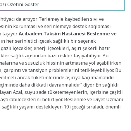
azı Özetini Göster
htiyacı da artıyor. Terlemeyle kaybedilen sıvı ve
yesinin korunması ve serinlemeye destek sağlaması
 taşıyor.
Acıbadem Taksim Hastanesi Beslenme ve
zın her serinletici içecek sağlıklı bir seçenek
gazlı içecekler, enerji içecekleri, aşırı şekerli hazır
ler sağlık açısından bazı riskler taşıyabiliyor. Bu
malarına ve susuzluk hissinin artmasına yol açabilirken,
ı, çarpıntı ve tansiyon problemlerini tetikleyebiliyor. Bu
edilmeli ancak tüketimlerinde aşırıya kaçılmamalıdır.
eçiminde daha dikkatli davranmalıdır” diyor. En sağlıklı
ayan Azal, suyu sade tüketemeyenlerin, içerisine çeşitli
aştırabileceklerini belirtiyor. Beslenme ve Diyet Uzmanı
sağlıklı yaşamı destekleyen 10 içeceği sıraladı, önemli