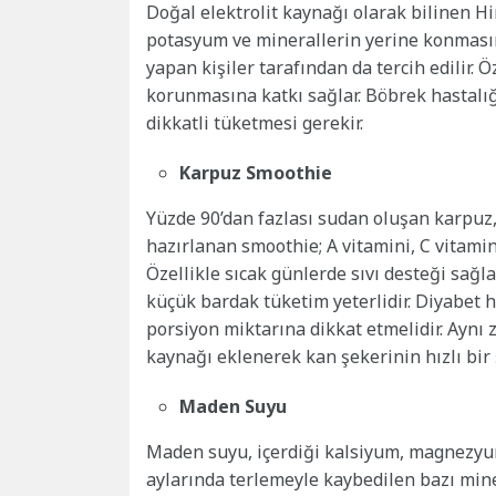
Doğal elektrolit kaynağı olarak bilinen Hi
potasyum ve minerallerin yerine konmasın
yapan kişiler tarafından da tercih edilir.
korunmasına katkı sağlar. Böbrek hastalığ
dikkatli tüketmesi gerekir.
Karpuz Smoothie
Yüzde 90’dan fazlası sudan oluşan karpuz,
hazırlanan smoothie; A vitamini, C vitamini
Özellikle sıcak günlerde sıvı desteği sağla
küçük bardak tüketim yeterlidir. Diyabet h
porsiyon miktarına dikkat etmelidir. Aynı 
kaynağı eklenerek kan şekerinin hızlı bir
Maden Suyu
Maden suyu, içerdiği kalsiyum, magnezyum
aylarında terlemeyle kaybedilen bazı mine