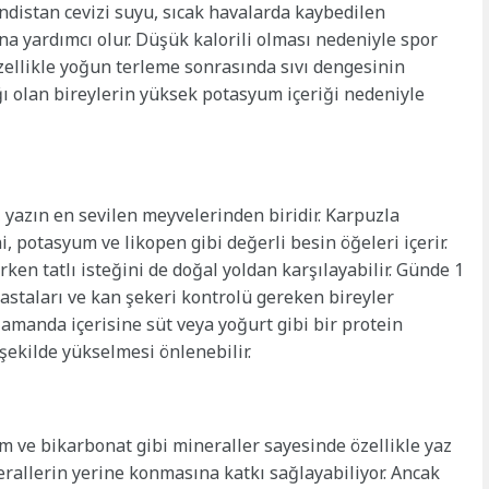
ndistan cevizi suyu, sıcak havalarda kaybedilen
a yardımcı olur. Düşük kalorili olması nedeniyle spor
 Özellikle yoğun terleme sonrasında sıvı dengesinin
ı olan bireylerin yüksek potasyum içeriği nedeniyle
 yazın en sevilen meyvelerinden biridir. Karpuzla
, potasyum ve likopen gibi değerli besin öğeleri içerir.
rken tatlı isteğini de doğal yoldan karşılayabilir. Günde 1
astaları ve kan şekeri kontrolü gereken bireyler
zamanda içerisine süt veya yoğurt gibi bir protein
 şekilde yükselmesi önlenebilir.
 ve bikarbonat gibi mineraller sayesinde özellikle yaz
rallerin yerine konmasına katkı sağlayabiliyor. Ancak