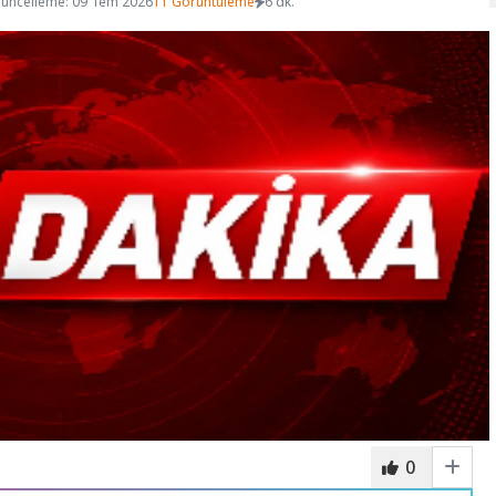
üncelleme: 09 Tem 2026
11 Görüntüleme
6 dk.
0