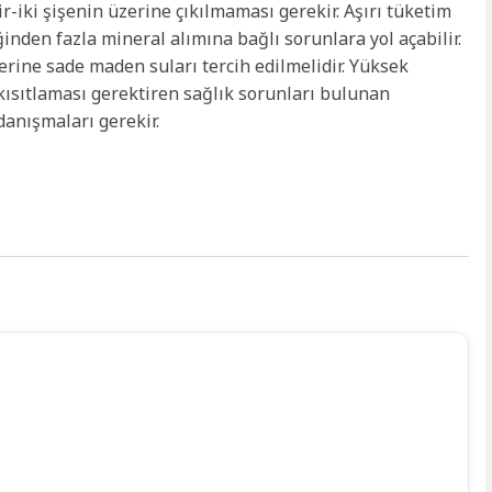
-iki şişenin üzerine çıkılmaması gerekir. Aşırı tüketim
ğinden fazla mineral alımına bağlı sorunlara yol açabilir.
erine sade maden suları tercih edilmelidir. Yüksek
kısıtlaması gerektiren sağlık sorunları bulunan
danışmaları gerekir.