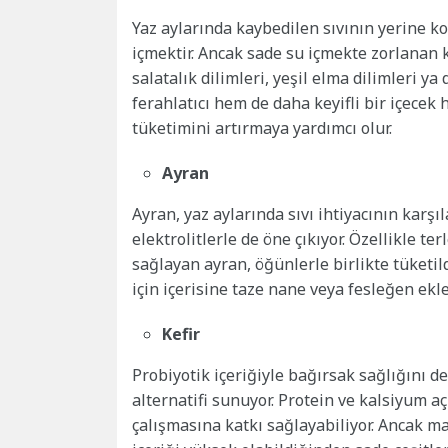
Yaz aylarında kaybedilen sıvının yerine k
içmektir. Ancak sade su içmekte zorlanan ki
salatalık dilimleri, yeşil elma dilimleri 
ferahlatıcı hem de daha keyifli bir içecek
tüketimini artırmaya yardımcı olur.
Ayran
Ayran, yaz aylarında sıvı ihtiyacının karş
elektrolitlerle de öne çıkıyor. Özellikle
sağlayan ayran, öğünlerle birlikte tüketild
için içerisine taze nane veya fesleğen ekle
Kefir
Probiyotik içeriğiyle bağırsak sağlığını de
alternatifi sunuyor. Protein ve kalsiyum a
çalışmasına katkı sağlayabiliyor. Ancak ma