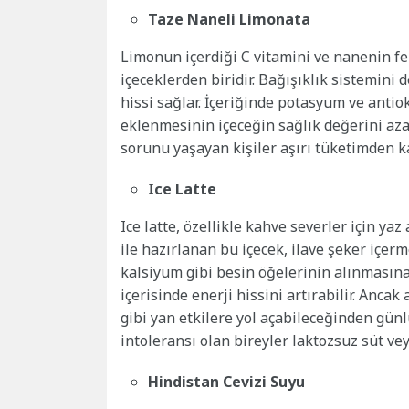
Taze Naneli Limonata
Limonun içerdiği C vitamini ve nanenin fer
içeceklerden biridir. Bağışıklık sistemin
hissi sağlar. İçeriğinde potasyum ve antio
eklenmesinin içeceğin sağlık değerini aza
sorunu yaşayan kişiler aşırı tüketimden ka
Ice Latte
Ice latte, özellikle kahve severler için yaz
ile hazırlanan bu içecek, ilave şeker içer
kalsiyum gibi besin öğelerinin alınmasına 
içerisinde enerji hissini artırabilir. Anca
gibi yan etkilere yol açabileceğinden günl
intoleransı olan bireyler laktozsuz süt veya
Hindistan Cevizi Suyu