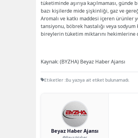
tüketiminde aşırıya kaçılmaması, günde bir
bazı kişilerde mide şişkinliği, gaz ve gere
Aromalı ve katkı maddesi içeren ürünler y
tansiyonu, böbrek hastalığı veya sodyum 
bireylerin tüketim miktarını hekimlerine 
Kaynak: (BYZHA) Beyaz Haber Ajansı
Etiketler :
Bu yazıya ait etiket bulunamadı.
Beyaz Haber Ajansı
@BeyazHaber