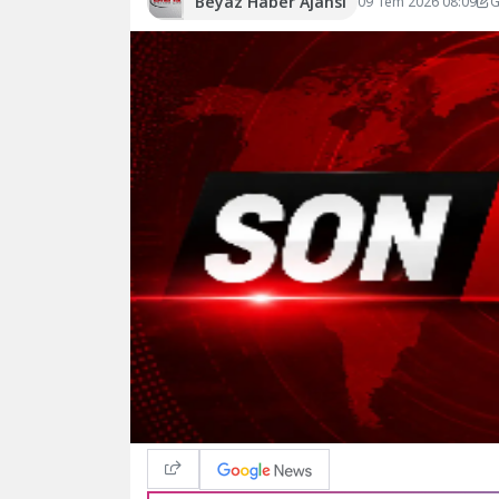
Beyaz Haber Ajansı
09 Tem 2026 08:09
G