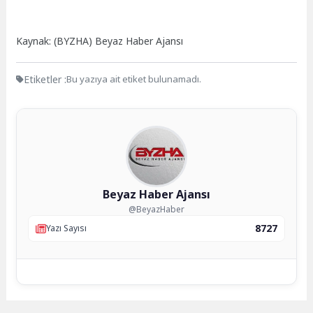
Kaynak: (BYZHA) Beyaz Haber Ajansı
Etiketler :
Bu yazıya ait etiket bulunamadı.
Beyaz Haber Ajansı
@BeyazHaber
8727
Yazı Sayısı