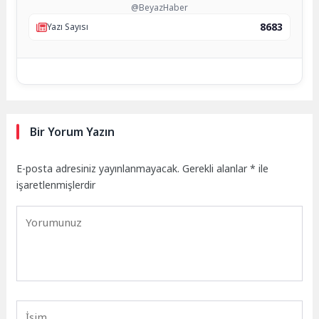
@BeyazHaber
8683
Yazı Sayısı
Bir Yorum Yazın
E-posta adresiniz yayınlanmayacak.
Gerekli alanlar
*
ile
işaretlenmişlerdir