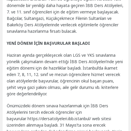
dönemde bir yeniliği daha hayata geçiren İBB Ders Atölyeleri,
7. ve 11. sınıf öğrencileri için de eğitim vermeye başlayacak.
Bağcılar, Sultangazi, Küçükçekmece Filenin Sultanları ve
Bakırköy Ders Atölyelerinde verilecek eğitimlerle öğrenciler
sınavlarına hazırlanma fırsatı bulacak.
YENİ DÖNEM İÇİN BAŞVURULAR BAŞLADI
Haziran ayında gerçekleşecek olan LGS ve YKS sınavlarına
yönelik çalışmaların devam ettiği İBB Ders Atölyeleri’nde yeni
eğitim dönemi için de hazırlıklar başladı. İstanbul’da ikamet
eden 7, 8, 11, 12. sınıf ve mezun öğrencilere hizmet verecek
olan atölyelerde başvurular, öğrencinin okul başarı puanı,
şehit veya gazi yakını olması, aile gelir durumu vb. kriterlere
göre değerlendiriliyor.
Önümüzdeki dönem sınava hazırlanmak için İBB Ders
Atölyelerini tercih edecek öğrenciler için
başvurular https://dersatolyeleri.ibb.istanbul/ web sitesi
üzerinden alınmaya başladı. 31 Mayıs’ta sona erecek