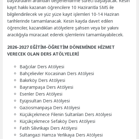
başvuruların ardından değerlendirme süreci başlayacak. Kesin
kayıt hakkı kazanan öğrencilere 10 Haziran’da SMS ile
bilgilendirilecek ve yüz yüze kayıt işlemleri 10-14 Haziran
tarihlerinde tamamlanacak. Kesin kayda davet edilen
öğrenciler, kazandıkları atölyelere şahsen veya bir yakını
aracılığıyla müracaat ederek işlemlerini tamamlayabilecek.
2026-2027 EĞİTİM-ÖĞRETİM DÖNEMİNDE HİZMET
VERECEK OLAN DERS ATÖLYELERİ
Bağcılar Ders Atölyesi
Bahçelievler Kocasinan Ders Atölyesi
Bakırköy Ders Atölyesi
Bayrampaşa Ders Atölyesi
Esenler Ders Atölyesi
Eyüpsultan Ders Atölyesi
Gaziosmanpaşa Ders Atölyesi
Küçükçekmece Filenin Sultanları Ders Atölyesi
Küçükçekmece Sefaköy Ders Atölyesi
Fatih Silivrikapı Ders Atölyesi
Sultangazi Hamza Yerlikaya Ders Atölyesi