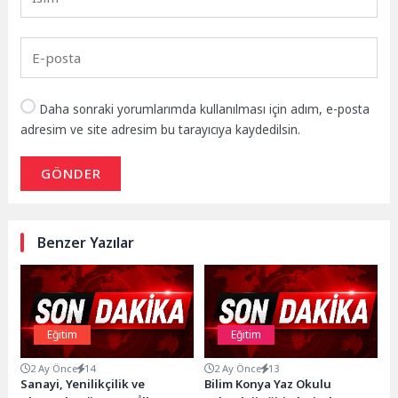
Daha sonraki yorumlarımda kullanılması için adım, e-posta
adresim ve site adresim bu tarayıcıya kaydedilsin.
GÖNDER
Benzer Yazılar
Eğitim
Eğitim
2 Ay Önce
14
2 Ay Önce
13
Sanayi, Yenilikçilik ve
Bilim Konya Yaz Okulu