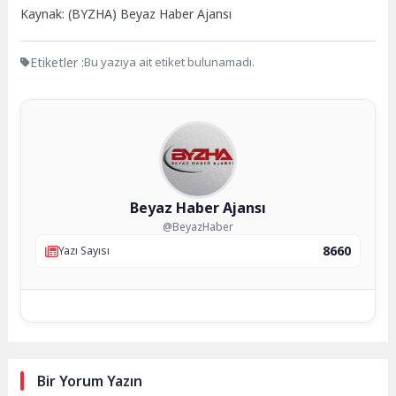
Kaynak: (BYZHA) Beyaz Haber Ajansı
Etiketler :
Bu yazıya ait etiket bulunamadı.
Beyaz Haber Ajansı
@BeyazHaber
8660
Yazı Sayısı
Bir Yorum Yazın