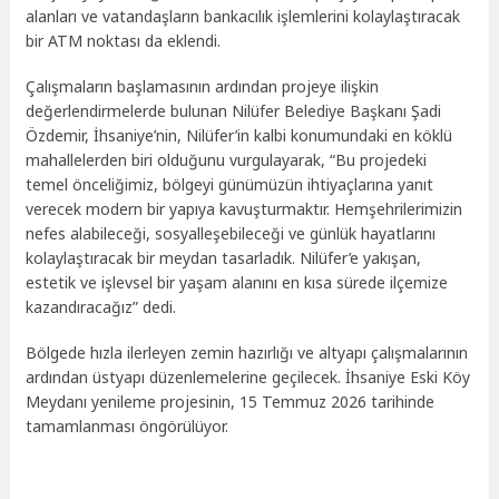
alanları ve vatandaşların bankacılık işlemlerini kolaylaştıracak
bir ATM noktası da eklendi.
Çalışmaların başlamasının ardından projeye ilişkin
değerlendirmelerde bulunan Nilüfer Belediye Başkanı Şadi
Özdemir, İhsaniye’nin, Nilüfer’in kalbi konumundaki en köklü
mahallelerden biri olduğunu vurgulayarak, “Bu projedeki
temel önceliğimiz, bölgeyi günümüzün ihtiyaçlarına yanıt
verecek modern bir yapıya kavuşturmaktır. Hemşehrilerimizin
nefes alabileceği, sosyalleşebileceği ve günlük hayatlarını
kolaylaştıracak bir meydan tasarladık. Nilüfer’e yakışan,
estetik ve işlevsel bir yaşam alanını en kısa sürede ilçemize
kazandıracağız” dedi.
Bölgede hızla ilerleyen zemin hazırlığı ve altyapı çalışmalarının
ardından üstyapı düzenlemelerine geçilecek. İhsaniye Eski Köy
Meydanı yenileme projesinin, 15 Temmuz 2026 tarihinde
tamamlanması öngörülüyor.