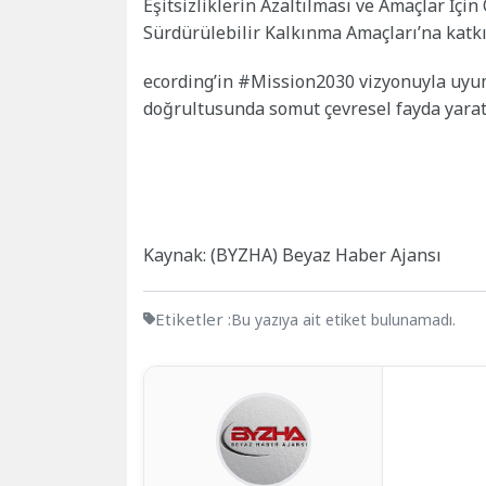
Eşitsizliklerin Azaltılması ve Amaçlar İçin
Sürdürülebilir Kalkınma Amaçları’na katkı
ecording’in #Mission2030 vizyonuyla uyuml
doğrultusunda somut çevresel fayda yarat
Kaynak: (BYZHA) Beyaz Haber Ajansı
Etiketler :
Bu yazıya ait etiket bulunamadı.