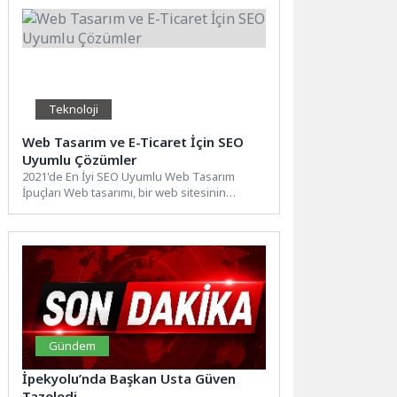
Teknoloji
Web Tasarım ve E-Ticaret İçin SEO
Uyumlu Çözümler
2021'de En İyi SEO Uyumlu Web Tasarım
İpuçları Web tasarımı, bir web sitesinin
başarısı için...
Gündem
İpekyolu’nda Başkan Usta Güven
Tazeledi