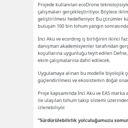
Projede kullanılan ecoDrone teknolojisiyle
çalışmaları gerçekleştiriliyor. Böylece ikl
geliştirilmesi hedefleniyor. Bu çözümler 
buluşan 100 bin tohum yangın sonrasında
İnci Akü ve ecording iş birliğinin ikinci fa
danışman akademisyenler tarafından gerç
koşullarına uygunluğu teyit edilen Defne, 
ekim çalışmalarına dahil edilecek.
Uygulamaya alınan bu modelle biyolojik çe
güçlendirilmesi ve ekosistemin doğal onar
Proje kapsamında İnci Akü ve EAS marka ak
ile ulaşılan tohum takip sistemi üzerinde
izlenebiliyor.
“Sürdürülebilirlik yolculuğumuzu somut