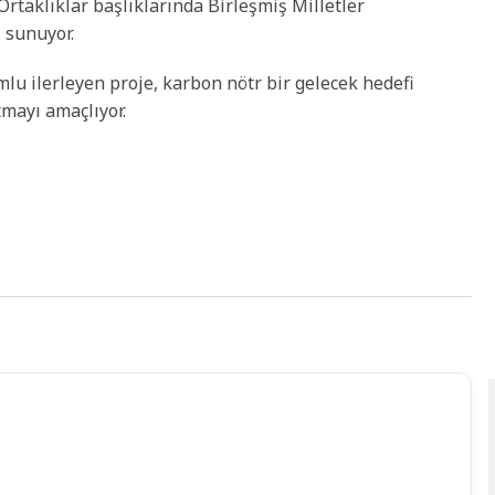
 Ortaklıklar başlıklarında Birleşmiş Milletler
 sunuyor.
u ilerleyen proje, karbon nötr bir gelecek hedefi
mayı amaçlıyor.