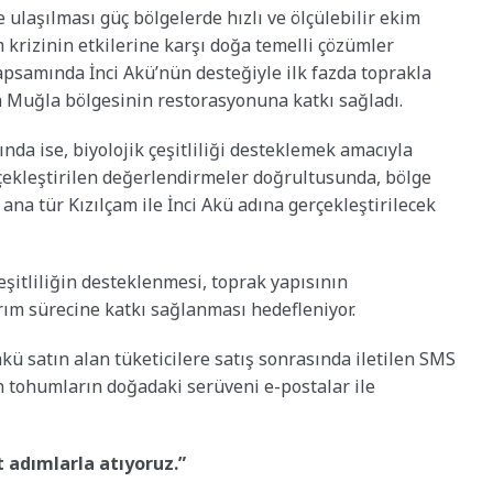
 ulaşılması güç bölgelerde hızlı ve ölçülebilir ekim
im krizinin etkilerine karşı doğa temelli çözümler
kapsamında İnci Akü’nün desteğiyle ilk fazda toprakla
 Muğla bölgesinin restorasyonuna katkı sağladı.
zında ise, biyolojik çeşitliliği desteklemek amacıyla
ekleştirilen değerlendirmeler doğrultusunda, bölge
ana tür Kızılçam ile İnci Akü adına gerçekleştirilecek
şitliliğin desteklenmesi, toprak yapısının
ım sürecine katkı sağlanması hedefleniyor.
ü satın alan tüketicilere satış sonrasında iletilen SMS
n tohumların doğadaki serüveni e-postalar ile
 adımlarla atıyoruz.”