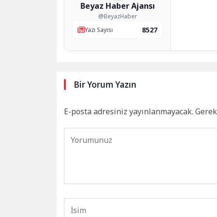
Beyaz Haber Ajansı
@BeyazHaber
8527
Yazı Sayısı
Bir Yorum Yazın
E-posta adresiniz yayınlanmayacak.
Gerek