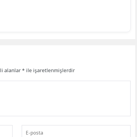
li alanlar
*
ile işaretlenmişlerdir