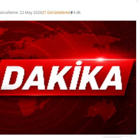
üncelleme: 22 May 2026
21 Görüntüleme
4 dk.