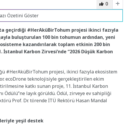
0
azı Özetini Göster
yata geçirdiği #HerAküBirTohum projesi ikinci fazıyla
ayla buluşturulan 100 bin tohumun ardından, yeni
sisteme kazandırılarak toplam etkinin 200 bin
1. İstanbul Karbon Zirvesi’nde “2026 Düşük Karbon
tüğü #HerAküBirTohum projesi, ikinci fazıyla ekosistem
. ecoDrone teknolojisiyle gerçekleştirilen ekim
tirilmesine katkı sunan proje, 11. İstanbul Karbon
 Ödülü”ne layık görüldü. Ödül, zirveye ev sahipliği
ektörü Prof. Dr. törende İTÜ Rektörü Hasan Mandal
eriyle yeşil destek