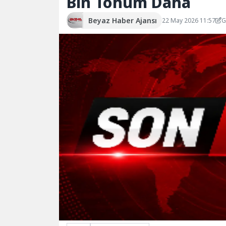
Bin Tohum Daha
Beyaz Haber Ajansı
22 May 2026 11:57
G