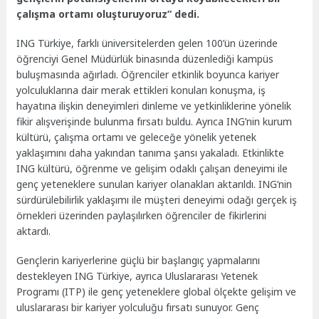
çalışma ortamı oluşturuyoruz” dedi.
ING Türkiye, farklı üniversitelerden gelen 100’ün üzerinde
öğrenciyi Genel Müdürlük binasında düzenlediği kampüs
buluşmasında ağırladı. Öğrenciler etkinlik boyunca kariyer
yolculuklarına dair merak ettikleri konuları konuşma, iş
hayatına ilişkin deneyimleri dinleme ve yetkinliklerine yönelik
fikir alışverişinde bulunma fırsatı buldu. Ayrıca ING’nin kurum
kültürü, çalışma ortamı ve geleceğe yönelik yetenek
yaklaşımını daha yakından tanıma şansı yakaladı. Etkinlikte
ING kültürü, öğrenme ve gelişim odaklı çalışan deneyimi ile
genç yeteneklere sunulan kariyer olanakları aktarıldı. ING’nin
sürdürülebilirlik yaklaşımı ile müşteri deneyimi odağı gerçek iş
örnekleri üzerinden paylaşılırken öğrenciler de fikirlerini
aktardı.
Gençlerin kariyerlerine güçlü bir başlangıç yapmalarını
destekleyen ING Türkiye, ayrıca Uluslararası Yetenek
Programı (ITP) ile genç yeteneklere global ölçekte gelişim ve
uluslararası bir kariyer yolculuğu fırsatı sunuyor. Genç