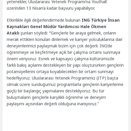
yetenekler, Uluslararası Yetenek Programı’na Youthall
üzerinden 13 Nisan’a kadar başvuru yapabiliyor.
Etkinlikle ilgili değerlendirmede bulunan
ING Türkiye İnsan
Kaynakları Genel Müdür Yardımcısı Hale Ökmen
Ataklı
şunları söyledi:
“
Gençlerle bir araya gelmek, onların
merak ettikleri konuları dinlemek ve kariyer yolculuklarına dair
deneyimlerimizi paylaşmak bizim için çok değerli. ING’de
öğrenmeye ve keşfetmeye açık bir çalışma ortamı sunmaya
önem veriyoruz. Esnek ve kapsayıcı çalışma kültürümüzle
farklı bakış açılarını destekleyen bir yapı oluştururken gençlerin
potansiyellerini ortaya koyabilecekleri bir ortam sunmayı
hedefliyoruz. Uluslararası Yetenek Programımız (ITP) başta
olmak üzere sunduğumuz programlarla gençlerin kariyerlerine
güçlü bir başlangıç yapmalarını destekliyoruz. Bu tür
buluşmaların gençlerle karşılıklı öğrenme ve deneyim
paylaşımı açısından değerli olduğuna inanıyoruz.”