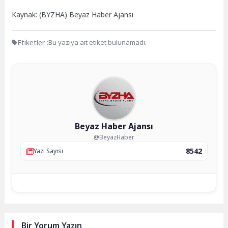
Kaynak: (BYZHA) Beyaz Haber Ajansı
Etiketler :
Bu yazıya ait etiket bulunamadı.
Beyaz Haber Ajansı
@BeyazHaber
8542
Yazı Sayısı
Bir Yorum Yazın