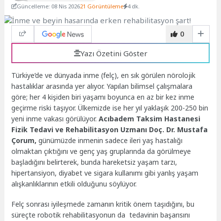
Güncelleme: 08 Nis 2026
21 Görüntüleme
4 dk.
0
Yazı Özetini Göster
Türkiye’de ve dünyada inme (felç), en sık görülen nörolojik
hastalıklar arasında yer alıyor. Yapılan bilimsel çalışmalara
göre; her 4 kişiden biri yaşamı boyunca en az bir kez inme
geçirme riski taşıyor. Ülkemizde ise her yıl yaklaşık 200-250 bin
yeni inme vakası görülüyor.
Acıbadem Taksim Hastanesi
Fizik Tedavi ve Rehabilitasyon Uzmanı Doç. Dr. Mustafa
Çorum,
günümüzde inmenin sadece ileri yaş hastalığı
olmaktan çıktığını ve genç yaş gruplarında da görülmeye
başladığını belirterek, bunda hareketsiz yaşam tarzı,
hipertansiyon, diyabet ve sigara kullanımı gibi yanlış yaşam
alışkanlıklarının etkili olduğunu söylüyor.
Felç sonrası iyileşmede zamanın kritik önem taşıdığını, bu
süreçte robotik rehabilitasyonun da tedavinin başarısını