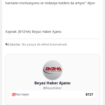
hastanın motivasyonu ve tedaviye katılımı da artıyor” diyor.
Kaynak: (BYZHA) Beyaz Haber Ajansı
Etiketler :
Bu yazıya ait etiket bulunamadı.
Beyaz Haber Ajansı
@BeyazHaber
8727
Yazı Sayısı