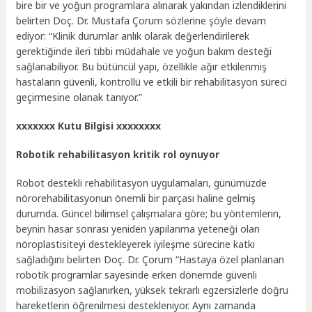
bire bir ve yoğun programlara alınarak yakından izlendiklerini
belirten Doç. Dr. Mustafa Çorum sözlerine şöyle devam
ediyor: “Klinik durumlar anlık olarak değerlendirilerek
gerektiğinde ileri tıbbi müdahale ve yoğun bakım desteği
sağlanabiliyor. Bu bütüncül yapı, özellikle ağır etkilenmiş
hastaların güvenli, kontrollü ve etkili bir rehabilitasyon süreci
geçirmesine olanak tanıyor.”
xxxxxxx Kutu Bilgisi xxxxxxxx
Robotik rehabilitasyon kritik rol oynuyor
Robot destekli rehabilitasyon uygulamaları, günümüzde
nörorehabilitasyonun önemli bir parçası haline gelmiş
durumda. Güncel bilimsel çalışmalara göre; bu yöntemlerin,
beynin hasar sonrası yeniden yapılanma yeteneği olan
nöroplastisiteyi destekleyerek iyileşme sürecine katkı
sağladığını belirten Doç. Dr. Çorum “Hastaya özel planlanan
robotik programlar sayesinde erken dönemde güvenli
mobilizasyon sağlanırken, yüksek tekrarlı egzersizlerle doğru
hareketlerin öğrenilmesi destekleniyor. Aynı zamanda