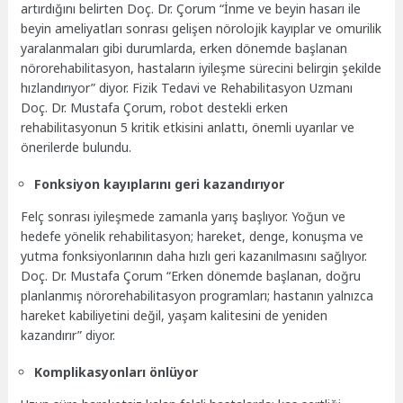
artırdığını belirten Doç. Dr. Çorum “İnme ve beyin hasarı ile
beyin ameliyatları sonrası gelişen nörolojik kayıplar ve omurilik
yaralanmaları gibi durumlarda, erken dönemde başlanan
nörorehabilitasyon, hastaların iyileşme sürecini belirgin şekilde
hızlandırıyor” diyor. Fizik Tedavi ve Rehabilitasyon Uzmanı
Doç. Dr. Mustafa Çorum, robot destekli erken
rehabilitasyonun 5 kritik etkisini anlattı, önemli uyarılar ve
önerilerde bulundu.
Fonksiyon kayıplarını geri kazandırıyor
Felç sonrası iyileşmede zamanla yarış başlıyor. Yoğun ve
hedefe yönelik rehabilitasyon; hareket, denge, konuşma ve
yutma fonksiyonlarının daha hızlı geri kazanılmasını sağlıyor.
Doç. Dr. Mustafa Çorum “Erken dönemde başlanan, doğru
planlanmış nörorehabilitasyon programları; hastanın yalnızca
hareket kabiliyetini değil, yaşam kalitesini de yeniden
kazandırır” diyor.
Komplikasyonları önlüyor