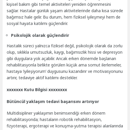
kişisel bakım gibi temel aktiviteleri yeniden öğrenmesini
sağlar. Hastalar günlük yaşam aktivitelerinde daha kısa sürede
bağımsız hale gelir. Bu durum, hem fiziksel iyileşmeyi hem de
sosyal hayata katılımı güçlendirir.
Psikolojik olarak güçlendirir
Hastalık süreci yalnızca fiziksel değil, psikolojik olarak da zorlu
olup, sıklıkla umutsuzluk, kaygı, bağımsızlık hissi ve depresyon
gibi duygulara yok açabilir. Ancak erken dönemde başlanan
rehabilitasyonla birlikte görülen küçük ama somut ilerlemeler,
hastaya ‘iyileşiyorum’ duygusunu kazandırır ve motivasyonunu
artırır, tedaviye aktif katılımı destekler.
xxxxxxx Kutu Bilgisi xxxxxxxx
Bütüncül yaklaşım tedavi başarısını artırıyor
Multidisipliner yaklaşımın benimsendiği erken dönem
rehabilitasyonda; hastaların robotik rehabilitasyon,
fizyoterapi, ergoterapi ve konuşma-yutma terapisi alanlarında