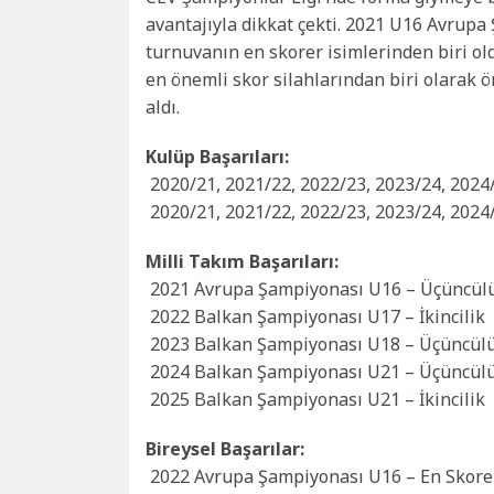
avantajıyla dikkat çekti. 2021 U16 Avrupa 
turnuvanın en skorer isimlerinden biri o
en önemli skor silahlarından biri olarak ö
aldı.
Kulüp Başarıları:
2020/21, 2021/22, 2022/23, 2023/24, 2024
2020/21, 2021/22, 2022/23, 2023/24, 2024
Milli Takım Başarıları:
2021 Avrupa Şampiyonası U16 – Üçüncül
2022 Balkan Şampiyonası U17 – İkincilik
2023 Balkan Şampiyonası U18 – Üçüncül
2024 Balkan Şampiyonası U21 – Üçüncül
2025 Balkan Şampiyonası U21 – İkincilik
Bireysel Başarılar:
2022 Avrupa Şampiyonası U16 – En Skorer