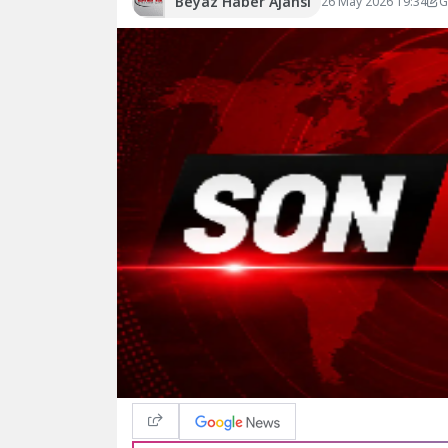
Beyaz Haber Ajansı
26 May 2026 19:34
G