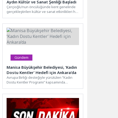
Aydın Kültür ve Sanat Şenliği Başladı
Çerçioğlu’nun öncülüğünde kent genelinde
gerçekleştirilen kültür ve sanat etkinlikleri hız
kesmeden devam ediyor.Aydın Büyükşehir
Belediyesi...
Gündem
Manisa Büyükşehir Belediyesi, ‘Kadın
Dostu Kentler’ Hedefi için Ankara’da
Avrupa Birliği desteğiyle yürütülen “Kadın
Dostu Kentler Programı” kapsamında
Ankara’da düzenlenen Üst Düzey Yerel
Yönetim...