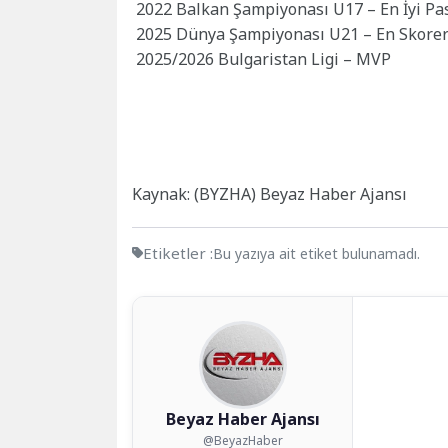
2022 Balkan Şampiyonası U17 – En İyi Pa
2025 Dünya Şampiyonası U21 – En Skore
2025/2026 Bulgaristan Ligi – MVP
Kaynak: (BYZHA) Beyaz Haber Ajansı
Etiketler :
Bu yazıya ait etiket bulunamadı.
Beyaz Haber Ajansı
@BeyazHaber