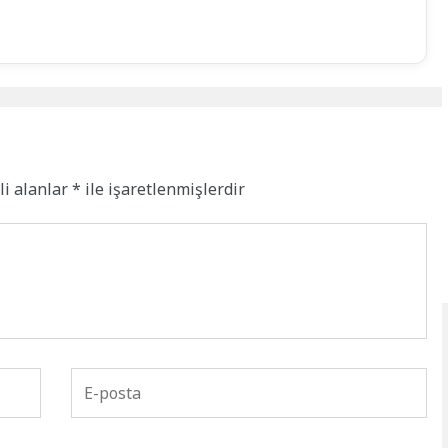
li alanlar
*
ile işaretlenmişlerdir