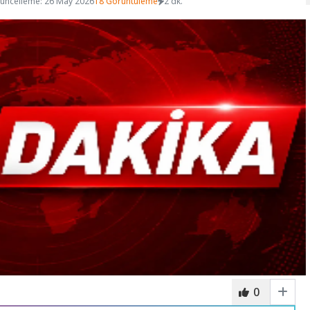
üncelleme: 26 May 2026
18 Görüntüleme
2 dk.
0