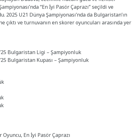
Şampiyonası’nda “En İyi Pasör Çaprazı” seçildi ve
ldu. 2025 U21 Dünya Şampiyonası’nda da Bulgaristan’ın
ne çıktı ve turnuvanın en skorer oyuncuları arasında yer
/25 Bulgaristan Ligi – Şampiyonluk
/25 Bulgaristan Kupası – Şampiyonluk
ük
ük
ük
 Oyuncu, En İyi Pasör Çaprazı