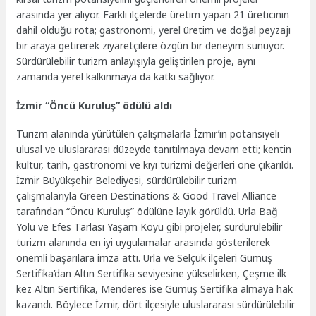
arasında yer alıyor. Farklı ilçelerde üretim yapan 21 üreticinin
dahil olduğu rota; gastronomi, yerel üretim ve doğal peyzajı
bir araya getirerek ziyaretçilere özgün bir deneyim sunuyor.
Sürdürülebilir turizm anlayışıyla geliştirilen proje, aynı
zamanda yerel kalkınmaya da katkı sağlıyor.
İzmir “Öncü Kuruluş” ödülü aldı
Turizm alanında yürütülen çalışmalarla İzmir’in potansiyeli
ulusal ve uluslararası düzeyde tanıtılmaya devam etti; kentin
kültür, tarih, gastronomi ve kıyı turizmi değerleri öne çıkarıldı.
İzmir Büyükşehir Belediyesi, sürdürülebilir turizm
çalışmalarıyla Green Destinations & Good Travel Alliance
tarafından “Öncü Kuruluş” ödülüne layık görüldü. Urla Bağ
Yolu ve Efes Tarlası Yaşam Köyü gibi projeler, sürdürülebilir
turizm alanında en iyi uygulamalar arasında gösterilerek
önemli başarılara imza attı. Urla ve Selçuk ilçeleri Gümüş
Sertifika’dan Altın Sertifika seviyesine yükselirken, Çeşme ilk
kez Altın Sertifika, Menderes ise Gümüş Sertifika almaya hak
kazandı. Böylece İzmir, dört ilçesiyle uluslararası sürdürülebilir