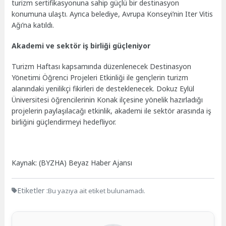
turizm sertifikasyonuna sahip güçlü bir destinasyon
konumuna ulaştı. Ayrıca belediye, Avrupa Konseyi’nin Iter Vitis
Ağı’na katıldı.
Akademi ve sektör iş birliği güçleniyor
Turizm Haftası kapsamında düzenlenecek Destinasyon
Yönetimi Öğrenci Projeleri Etkinliği ile gençlerin turizm
alanındaki yenilikçi fikirleri de desteklenecek. Dokuz Eylül
Üniversitesi öğrencilerinin Konak ilçesine yönelik hazırladığı
projelerin paylaşılacağı etkinlik, akademi ile sektör arasında iş
birliğini güçlendirmeyi hedefliyor.
Kaynak: (BYZHA) Beyaz Haber Ajansı
Etiketler :
Bu yazıya ait etiket bulunamadı.