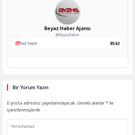
Beyaz Haber Ajansı
@BeyazHaber
8542
Yazı Sayısı
Bir Yorum Yazın
E-posta adresiniz yayınlanmayacak.
Gerekli alanlar
*
ile
işaretlenmişlerdir