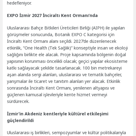
hedefleniyor.
EXPO İzmir 2027 İnciraltı Kent Ormanı’nda
Uluslararası Bahçe Bitkileri Üreticileri Birliği (AIPH) ile yapılan
görüşmeler sonucunda, Botanik EXPO C kategorisi için
İnciraltı Kent Ormanı alanı seçildi. 2027’de düzenlenecek
etkinlik, “One Health (Tek Sağlık)” konseptiyle insan ve ekoloji
sağlığını birlikte ele alacak. Proje kapsamında bölgenin doğal
yapısının korunması öncelikli olacak; geçici yapılar ekosisteme
katkı sağlayacak şekilde tasarlanacak. 100 bin metrekareyi
aşan alanda sergi alanları, uluslararası ve tematik bahçeler,
yarışmalar ile ticaret ve tanıtım alanları yer alacak. Etkinlik
sonrasında İnciraltı Kent Ormanı, yenilenen altyapısı ve
güçlenen kamusal işlevleriyle kente hizmet vermeyi
sürdürecek.
İzmir’in Akdeniz kentleriyle kültürel etkileşimi
güçlendirildi
Uluslararası iş birlikleri, sempozyumlar ve kültür politikalarıyla