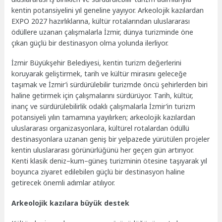
kentin potansiyelini yıl geneline yayıyor. Arkeolojik kazılardan
EXPO 2027 hazırlıklarına, kültür rotalarından uluslararası
ödüllere uzanan çalışmalarla İzmir, dünya turizminde öne
çıkan güçlü bir destinasyon olma yolunda ilerliyor.
İzmir Büyükşehir Belediyesi, kentin turizm değerlerini
koruyarak geliştirmek, tarih ve kültür mirasını geleceğe
taşımak ve İzmir’i sürdürülebilir turizmde öncü şehirlerden biri
haline getirmek için çalışmalarını sürdürüyor. Tarih, kültür,
inanç ve sürdürülebilirlik odaklı çalışmalarla İzmir’in turizm
potansiyeli yılın tamamına yayılırken; arkeolojik kazılardan
uluslararası organizasyonlara, kültürel rotalardan ödüllü
destinasyonlara uzanan geniş bir yelpazede yürütülen projeler
kentin uluslararası görünürlüğünü her geçen gün artırıyor.
Kenti klasik deniz–kum–güneş turizminin ötesine taşıyarak yıl
boyunca ziyaret edilebilen güçlü bir destinasyon haline
getirecek önemli adımlar atılıyor.
Arkeolojik kazılara büyük destek