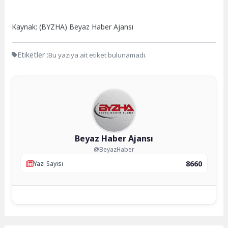
Kaynak: (BYZHA) Beyaz Haber Ajansı
Etiketler :
Bu yazıya ait etiket bulunamadı.
Beyaz Haber Ajansı
@BeyazHaber
8660
Yazı Sayısı