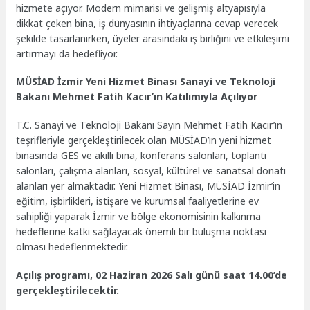
hizmete açıyor. Modern mimarisi ve gelişmiş altyapısıyla
dikkat çeken bina, iş dünyasının ihtiyaçlarına cevap verecek
şekilde tasarlanırken, üyeler arasındaki iş birliğini ve etkileşimi
artırmayı da hedefliyor.
MÜSİAD İzmir Yeni Hizmet Binası Sanayi ve Teknoloji
Bakanı Mehmet Fatih Kacır’ın Katılımıyla Açılıyor
T.C. Sanayi ve Teknoloji Bakanı Sayın Mehmet Fatih Kacır’ın
teşrifleriyle gerçekleştirilecek olan MÜSİAD’ın yeni hizmet
binasında GES ve akıllı bina, konferans salonları, toplantı
salonları, çalışma alanları, sosyal, kültürel ve sanatsal donatı
alanları yer almaktadır. Yeni Hizmet Binası, MÜSİAD İzmir’in
eğitim, işbirlikleri, istişare ve kurumsal faaliyetlerine ev
sahipliği yaparak İzmir ve bölge ekonomisinin kalkınma
hedeflerine katkı sağlayacak önemli bir buluşma noktası
olması hedeflenmektedir.
Açılış programı, 02 Haziran 2026 Salı günü saat 14.00’de
gerçekleştirilecektir.