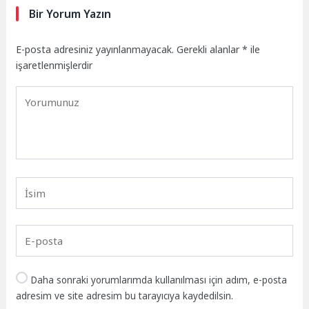
Bir Yorum Yazın
E-posta adresiniz yayınlanmayacak.
Gerekli alanlar
*
ile
işaretlenmişlerdir
Daha sonraki yorumlarımda kullanılması için adım, e-posta
adresim ve site adresim bu tarayıcıya kaydedilsin.