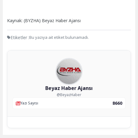
Kaynak: (BYZHA) Beyaz Haber Ajansı
Etiketler :
Bu yazıya ait etiket bulunamadı.
Beyaz Haber Ajansı
@BeyazHaber
8660
Yazı Sayısı