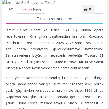
0
Yazı Özetini Göster
İzmir Devlet Opera ve Balesi (İZDOB), dünya opera
repertuvarının öne çıkan yapıtlarından biri olan Giacomo
Puccini’nin “Tosca” operası ile 2025–2026 sanat sezonunun
son opera prömiyerini gerçekleştirmeye hazırlanıyor.
Sanatseverlerin büyük bir heyecanla beklediği “Tosca”, 31
Mart 2026 Salı akşamı saat 20.00’de Bornova Kültür ve Sanat
Merkezi Necdet Aydın Sahnesi’nde perdelerini açacak.
1900 yılında Roma’da sahnelendiği ilk günden bu yana dünya
opera sahnelerinde varlığını sürdüren “Tosca”; aşk, politik
baskı, güç ilişkileri ve şiddet temalarını ele alıyor. 1800 yılında
Napolyon savaşları sırasında Roma’da geçen “Tosca”, ünlü
şarkıcı Floria Tosca, ressam sevgilisi Mario Cavaradossi ve