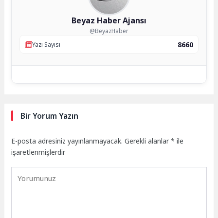
Beyaz Haber Ajansı
@BeyazHaber
8660
Yazı Sayısı
Bir Yorum Yazın
E-posta adresiniz yayınlanmayacak.
Gerekli alanlar
*
ile
işaretlenmişlerdir