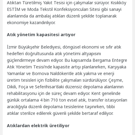
Atıktan Türetilmiş Yakıt Tesisi için çalışmalar sürüyor. Kısıkköy
ESTİM ve Moda Tekstil Konfeksiyoncuları Sitesi gibi sanayi
alanlarında da ambalaj atıkları düzenli şekilde toplanarak
ekonomiye kazandırılıyor.
Atık yönetim kapasitesi artıyor
İzmir Büyükşehir Belediyesi, döngüsel ekonomi ve sıfır atık
hedefleri doğrultusunda atık yönetimi altyapısını
güçlendirmeye devam ediyor. Bu kapsamda Bergama Entegre
Atık Yönetim Tesisi’nde kapasite artışı planlanırken, Karşıyaka
Yamanlar ve Bornova Naldöken’de atık yakma ve enerji
üretim tesisleri için fizibilite çalışmaları sürdürülüyor. Çeşme,
Dikili, Foça ve Seferihisar’daki düzensiz depolama alanlarının
rehabilitasyonu için de süreç devam ediyor. Kent genelinde
günlük ortalama 4 bin 710 ton evsel atık, transfer istasyonları
aracılığıyla düzenli depolama tesislerine taşınırken, tıbbi
atıklar sterilize edilerek güvenli şekilde bertaraf ediliyor.
Atıklardan elektrik üretiliyor