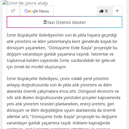
0
Yazı Özetini Göster
İzmir Büyükşehir Belediyesi’nin son iki yılda hayata geçirdiği
atık yönetimi ve iklim yatırımlarıyla kent genelinde büyük bir
dönüşüm yaşanırken, “Dönüşüme Evde Başla” projesiyle bu
değişim vatandaşın günlük yaşamına taşındı. Yatırımlar ve
toplumsal katılım sayesinde İzmir, sürdürülebilir bir gelecek
için örnek bir model oluşturuyor.
İzmir Büyükşehir Belediyesi, çevre odaklı yerel yönetim
anlayışı doğrultusunda son iki yılda atık yönetimi ve iklim
alanında önemli çalışmalara imza attı. Döngüsel ekonomi ve
sıfır atık ilkeleri doğrultusunda yürütülen projeler kapsamında
yeni atık yönetim tesisleri planlanırken, enerji üretimi, geri
dönüşüm ve iklim değişikliğine uyum alanlarında da önemli
adımlar attı; “Dönüşüme Evde Başla” projesiyle bu değişimi
vatandaşın günlük yaşamına taşıdı. Atıkların kaynağında