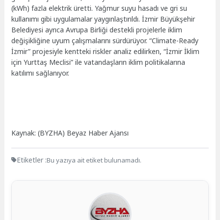
(kWh) fazla elektrik üretti. Yağmur suyu hasadı ve gri su
kullanımı gibi uygulamalar yaygınlaştırıldı. İzmir Büyükşehir
Belediyesi ayrıca Avrupa Birliği destekli projelerle iklim
değişikliğine uyum çalışmalarını sürdürüyor. “Climate-Ready
İzmir” projesiyle kentteki riskler analiz edilirken, “İzmir İklim
için Yurttaş Meclisi” ile vatandaşların iklim politikalarına
katılımı sağlanıyor.
Kaynak: (BYZHA) Beyaz Haber Ajansı
Etiketler :
Bu yazıya ait etiket bulunamadı.