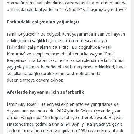
mama üretimi, sahiplendirme çalışmaları ile afet durumlarında
acil müdahale faaliyetlerini “Tek Sağlık” yaklaşımıyla yürütüyor.
Farkındalık çalışmaları yoğunlaştı
İzmir Büyükşehir Belediyesi, kent yaşamında insan ve hayvan
etkileşiminin sağlıklı biçimde düzenlenmesi amacıyla
farkındalık çalışmalarını da artırdı. Bu doğrultuda “Patili
Kentimiz” ve sahiplendirme etkinliklerini kapsayan “Patili
Perşembe” markaları tescil edilerek sahiplendirme kültürünün
yaygınlaştırılması hedeflendi. Patili Perşembe etkinlikleri, hava
koşullarına bağlı olarak kentin farklı noktalarında
düzenlenmeye devam ediyor.
Afetlerde hayvanlar için seferberlik
İzmir Büyükşehir Belediyesi ekipleri afet ve yangınlarda da
hayvanların yanında oldu. 2024 yılında Selçuk ilçesinde çıkan
orman yangınında 155 köpek tahliye edilerek Seyrek Hayvan
Hastanesi’nde tedavi altına alındı. Aynı yıl Karşıyaka ve çevre
ilçelerde meydana gelen yangınlarda 298 hayvan kurtarılarak