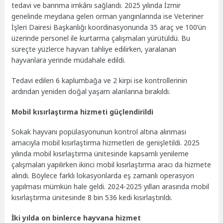
tedavi ve barınma imkânı sağlandı. 2025 yılında İzmir
genelinde meydana gelen orman yangınlarında ise Veteriner
İşleri Dairesi Başkanlığı koordinasyonunda 35 araç ve 100’ün
üzerinde personel ile kurtarma çalışmaları yürütüldü. Bu
süreçte yüzlerce hayvan tahliye edilirken, yaralanan
hayvanlara yerinde müdahale edildi.
Tedavi edilen 6 kaplumbağa ve 2 kirpi ise kontrollerinin
ardından yeniden doğal yaşam alanlarına bırakıldı.
Mobil kısırlaştırma hizmeti güçlendirildi
Sokak hayvanı popülasyonunun kontrol altına alınması
amacıyla mobil kısırlaştırma hizmetleri de genişletildi. 2025
yılında mobil kısırlaştırma ünitesinde kapsamlı yenileme
çalışmaları yapılırken ikinci mobil kısırlaştırma aracı da hizmete
alındı. Böylece farklı lokasyonlarda eş zamanlı operasyon
yapılması mümkün hale geldi. 2024-2025 yılları arasında mobil
kısırlaştırma ünitesinde 8 bin 536 kedi kısırlaştırıldı.
İki yılda on binlerce hayvana hizmet