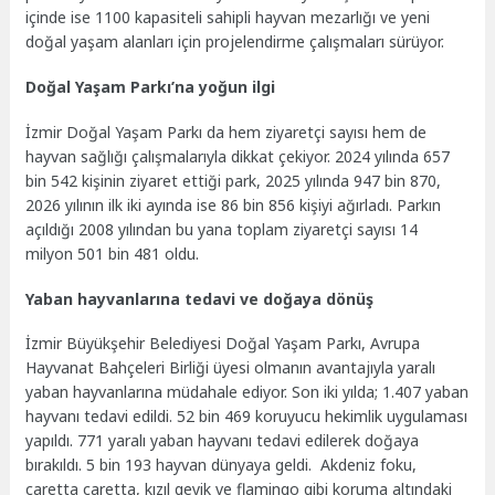
içinde ise 1100 kapasiteli sahipli hayvan mezarlığı ve yeni
doğal yaşam alanları için projelendirme çalışmaları sürüyor.
Doğal Yaşam Parkı’na yoğun ilgi
İzmir Doğal Yaşam Parkı da hem ziyaretçi sayısı hem de
hayvan sağlığı çalışmalarıyla dikkat çekiyor. 2024 yılında 657
bin 542 kişinin ziyaret ettiği park, 2025 yılında 947 bin 870,
2026 yılının ilk iki ayında ise 86 bin 856 kişiyi ağırladı. Parkın
açıldığı 2008 yılından bu yana toplam ziyaretçi sayısı 14
milyon 501 bin 481 oldu.
Yaban hayvanlarına tedavi ve doğaya dönüş
İzmir Büyükşehir Belediyesi Doğal Yaşam Parkı, Avrupa
Hayvanat Bahçeleri Birliği üyesi olmanın avantajıyla yaralı
yaban hayvanlarına müdahale ediyor. Son iki yılda; 1.407 yaban
hayvanı tedavi edildi. 52 bin 469 koruyucu hekimlik uygulaması
yapıldı. 771 yaralı yaban hayvanı tedavi edilerek doğaya
bırakıldı. 5 bin 193 hayvan dünyaya geldi. Akdeniz foku,
caretta caretta, kızıl geyik ve flamingo gibi koruma altındaki