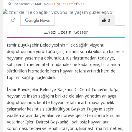
Güncelleme: 26 Mar 2026
25 Görüntüleme
5 dk.
0
Yazı Özetini Göster
İzmir Büyükşehir Belediyesi’nin “Tek Sağlık” vizyonu
doğrultusunda yürüttüğü çalışmalarla son iki yılda on binlerce
hayvanın yaşamına dokunuldu. Kısırlaştırmadan tedaviye,
sahiplendirmeden afet müdahalesine kadar geniş bir alanda
sürdürülen hizmetlerle hem hayvan refahı artırıldı hem de
toplum sağlığı güçlendirildi.
İzmir Büyükşehir Belediye Başkanı Dr. Cemil Tugay’ın doğa,
hayvan ve insan sağlığını birlikte ele alan yönetim anlayışı
doğrultusunda, kentte hayvan refahını artırmaya yönelik
çalışmalar kesintisiz sürdürülüyor. Başkan Tugay’ın seçim
vaatleri arasında yer alan ve göreve geldikten sonra kurulan
Veteriner İşleri Dairesi Başkanlığı, sahipsiz hayvanların
korunması, tedavi ve rehabilitasyonu, kısırlaştırma hizmetleri,