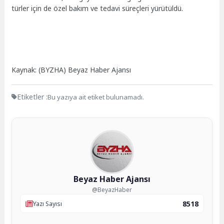
türler için de özel bakım ve tedavi süreçleri yürütüldü.
Kaynak: (BYZHA) Beyaz Haber Ajansı
Etiketler :
Bu yazıya ait etiket bulunamadı.
Beyaz Haber Ajansı
@BeyazHaber
8518
Yazı Sayısı