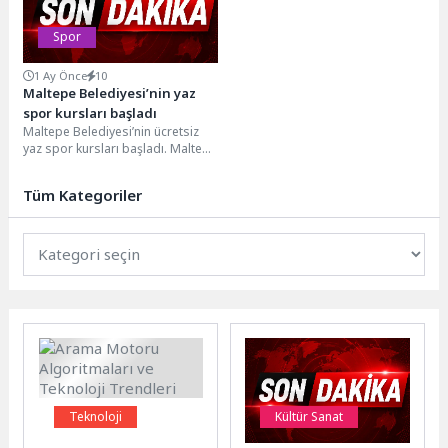
Spor
1 Ay Önce
10
Maltepe Belediyesi’nin yaz
spor kursları başladı
Maltepe Belediyesi’nin ücretsiz
yaz spor kursları başladı. Maltepe
Belediyesi’nce Maltepeli 5- 14 yaş
aralığındaki çocuklar...
Tüm Kategoriler
Teknoloji
Kültür Sanat