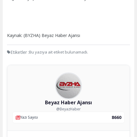
Kaynak: (BYZHA) Beyaz Haber Ajansı
Etiketler :
Bu yazıya ait etiket bulunamadı.
Beyaz Haber Ajansı
@BeyazHaber
8660
Yazı Sayısı