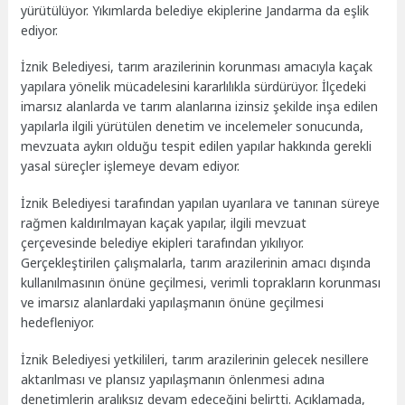
yürütülüyor. Yıkımlarda belediye ekiplerine Jandarma da eşlik
ediyor.
İznik Belediyesi, tarım arazilerinin korunması amacıyla kaçak
yapılara yönelik mücadelesini kararlılıkla sürdürüyor. İlçedeki
imarsız alanlarda ve tarım alanlarına izinsiz şekilde inşa edilen
yapılarla ilgili yürütülen denetim ve incelemeler sonucunda,
mevzuata aykırı olduğu tespit edilen yapılar hakkında gerekli
yasal süreçler işlemeye devam ediyor.
İznik Belediyesi tarafından yapılan uyarılara ve tanınan süreye
rağmen kaldırılmayan kaçak yapılar, ilgili mevzuat
çerçevesinde belediye ekipleri tarafından yıkılıyor.
Gerçekleştirilen çalışmalarla, tarım arazilerinin amacı dışında
kullanılmasının önüne geçilmesi, verimli toprakların korunması
ve imarsız alanlardaki yapılaşmanın önüne geçilmesi
hedefleniyor.
İznik Belediyesi yetkilileri, tarım arazilerinin gelecek nesillere
aktarılması ve plansız yapılaşmanın önlenmesi adına
denetimlerin aralıksız devam edeceğini belirtti. Açıklamada,