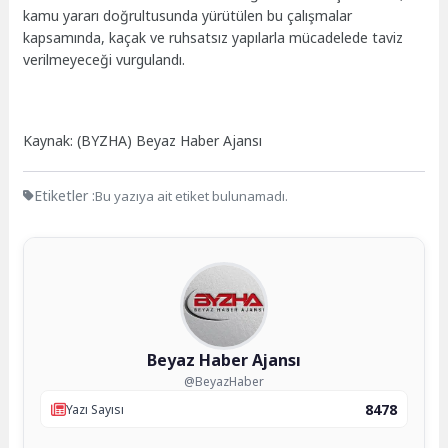
kamu yararı doğrultusunda yürütülen bu çalışmalar
kapsamında, kaçak ve ruhsatsız yapılarla mücadelede taviz
verilmeyeceği vurgulandı.
Kaynak: (BYZHA) Beyaz Haber Ajansı
Etiketler :
Bu yazıya ait etiket bulunamadı.
Beyaz Haber Ajansı
@BeyazHaber
8478
Yazı Sayısı