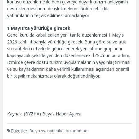
konusu düzenleme ile hem çevreye duyarlı turizm anlayışının
desteklenmesi hem de işletmelerin sürdürülebilirlik
yatırımlarının teşvik edilmesi amaçlanıyor.
1 Mayıs’ta yürürlüğe girecek
Genel kurulda kabul edilen yeni tarife düzenlemesi 1 Mayıs
2026 tarihi itibarıyla yürürlüğe girecek. Buna göre su ve atık
su tarifeleri cetveli de güncellenerek yeni abone gruplarını
kapsayacak şekilde yeniden düzenlenecek. İZSU’nun bu adımı,
İzmir’de çevre dostu turizm uygulamalarının yaygınlaştırılması
ve su kaynaklarının daha verimli kullanılması açısından önemli
bir teşvik mekanizması olarak değerlendiriliyor.
Kaynak: (BYZHA) Beyaz Haber Ajansı
Etiketler :
Bu yazıya ait etiket bulunamadı.