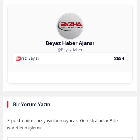
Beyaz Haber Ajansı
@BeyazHaber
8654
Yazı Sayısı
Bir Yorum Yazın
E-posta adresiniz yayınlanmayacak.
Gerekli alanlar
*
ile
işaretlenmişlerdir