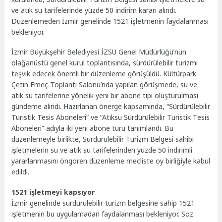
ve atık su tarifelerinde yüzde 50 indirim kararı alındı.
Düzenlemeden İzmir genelinde 1521 işletmenin faydalanması
bekleniyor.
İzmir Büyükşehir Belediyesi İZSU Genel Müdürlüğü’nün
olağanüstü genel kurul toplantısında, sürdürülebilir turizmi
teşvik edecek önemli bir düzenleme görüşüldü. Kültürpark
Çetin Emeç Toplantı Salonu’nda yapılan görüşmede, su ve
atık su tarifelerine yönelik yeni bir abone tipi oluşturulması
gündeme alındı. Hazırlanan önerge kapsamında, “Sürdürülebilir
Turistik Tesis Aboneleri” ve “Atıksu Sürdürülebilir Turistik Tesis
Aboneleri” adıyla iki yeni abone türü tanımlandı. Bu
düzenlemeyle birlikte, Sürdürülebilir Turizm Belgesi sahibi
işletmelerin su ve atık su tarifelerinden yüzde 50 indirimli
yararlanmasını öngören düzenleme mecliste oy birliğiyle kabul
edildi.
1521 işletmeyi kapsıyor
İzmir genelinde sürdürülebilir turizm belgesine sahip 1521
işletmenin bu uygulamadan faydalanması bekleniyor. Söz