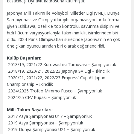
Eczacıbaşı Dynavit kadrosuna katılmıştır.
Japonya Milli Takımı ile Voleybol Milletler Ligi (VNL), Dünya
Şampiyonası ve Olimpiyatlar gibi organizasyonlarda forma
giyen Ishikawa, özellikle top kontrolü, savunma disiplini ve
hızlı hücum varyasyonlarıyla takımının kilit isimlerinden biri
oldu. 2024 Paris Olimpiyatları sürecinde Japonya’nın en çok
öne çıkan oyuncularından biri olarak değerlendirildi.
Kulüp Başarıları:
2018/19, 2021/22 Kurowashiki Turnuvası – Şampiyonluk
2018/19, 2020/21, 2022/23 Japonya SV Ligi – İkincilik
2020/21, 2021/22, 2022/23 Empress’ Cup All Japan
Championship – İkincilik
2024/2025 Trofeo Mimmo Fusco – Şampiyonluk
2024/25 CEV Kupası – Şampiyonluk
Milli Takım Başarıları:
2017 Asya Şampiyonası U17 – Şampiyonluk
2019 Asya Şampiyonası – Şampiyonluk
2019 Dünya Şampiyonası U21 – Şampiyonluk