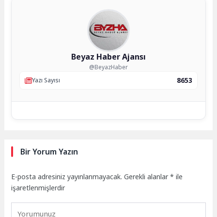
Beyaz Haber Ajansı
@BeyazHaber
8653
Yazı Sayısı
Bir Yorum Yazın
E-posta adresiniz yayınlanmayacak.
Gerekli alanlar
*
ile
işaretlenmişlerdir