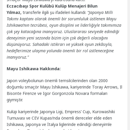
Eczacıbaşı Spor Kulübü Kulüp Menajeri Bilun
Yılmaz,
transferle ilgili şu ifadeleri kullandı:
“Japonya Milli
Takımı kaptanı olarak önemli bir sorumluluk üstlenen Mayu
Ishikawa’nın tecrübesi, oyun disiplini ve liderliğiyle takımımıza
çok şey katacağına inanıyoruz. Uluslararası seviyede edindiği
deneyimin yeni sezonda bizim için çok değerli olacağını
düşünüyoruz. Sahadaki istikrarı ve yüksek oyun zekâsıyla,
hedeflerimize ulaşma yolunda önemli bir rol üstleneceğine
inanıyoruz.”
Mayu Ishikawa Hakkında:
Japon voleybolunun önemli temsilcilerinden olan 2000
doğumlu smaçör Mayu Ishikawa, kariyerinde Toray Arrows, Il
Bisonte Firenze ve Igor Gorgonzola Novara formaları
giymiştir.
Kulüp kariyerinde Japonya Ligi, Empress’ Cup, Kurowashiki
Turnuvası ve CEV Kupası’nda önemli dereceler elde eden
Ishikawa, Japonya ve İtalya liglerinde edindiği deneyimle