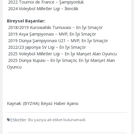
2022 Tournoi de France – Şampiyonluk
2024 Voleybol Milletler Ligi – İkincilik
Bireysel Başarılar:
2018/2019 Kurowahiki Turnuvası – En İyi Smaçör
2019 Asya Şampiyonası – MVP, En İyi Smaçör
2019 Dünya Şampiyonası U21 – MVP, En İyi Smaçör
2022/23 Japonya SV Ligi – En İyi Smaçör
2025 Voleybol Milletler Ligi – En İyi Manşet Alan Oyuncu
2025 Dünya Kupası – En İyi Smaçör, En İyi Manşet Alan
Oyuncu
Kaynak: (BYZHA) Beyaz Haber Ajansı
Etiketler :
Bu yazıya ait etiket bulunamadı.