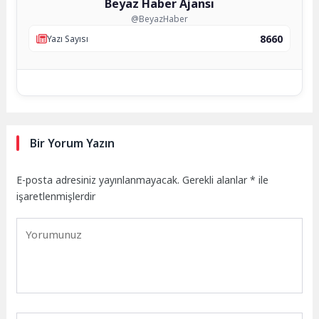
Beyaz Haber Ajansı
@BeyazHaber
8660
Yazı Sayısı
Bir Yorum Yazın
E-posta adresiniz yayınlanmayacak.
Gerekli alanlar
*
ile
işaretlenmişlerdir