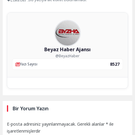
Beyaz Haber Ajansı
@BeyazHaber
8527
Yazı Sayısı
Bir Yorum Yazın
E-posta adresiniz yayınlanmayacak.
Gerekli alanlar
*
ile
işaretlenmişlerdir