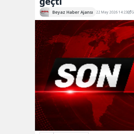
geçti
Beyaz Haber Ajansı
22 May 2026 14:23
G