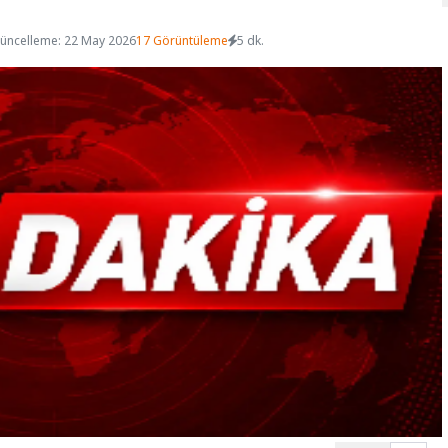
üncelleme: 22 May 2026
17 Görüntüleme
5 dk.