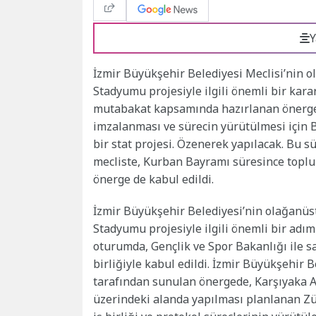
Y
İzmir Büyükşehir Belediyesi Meclisi’nin 
Stadyumu projesiyle ilgili önemli bir kara
mutabakat kapsamında hazırlanan önerge oy
imzalanması ve sürecin yürütülmesi için B
bir stat projesi. Özenerek yapılacak. Bu s
mecliste, Kurban Bayramı süresince topl
önerge de kabul edildi.
İzmir Büyükşehir Belediyesi’nin olağanüs
Stadyumu projesiyle ilgili önemli bir adım
oturumda, Gençlik ve Spor Bakanlığı ile
birliğiyle kabul edildi. İzmir Büyükşehir 
tarafından sunulan önergede, Karşıyaka 
üzerindeki alanda yapılması planlanan Z