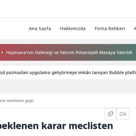
Ana Sayfa
Hakkımızda
Firma Rehberi
’nın Geleceği ve Yatırım Potansiyeli Masaya Yatırıldı
Baş
od yazmadan uygulama geliştirmeye imkân tanıyan Bubble platfor
rar meclisten geçti
0
 beklenen karar meclisten