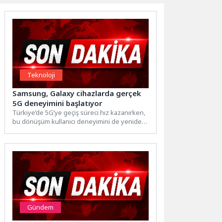
Teknoloji
Samsung, Galaxy cihazlarda gerçek
5G deneyimini başlatıyor
Türkiye’de 5G’ye geçiş süreci hız kazanırken,
bu dönüşüm kullanıcı deneyimini de yeniden
şekillendiriyor. Küresel teknoloji...
Gündem