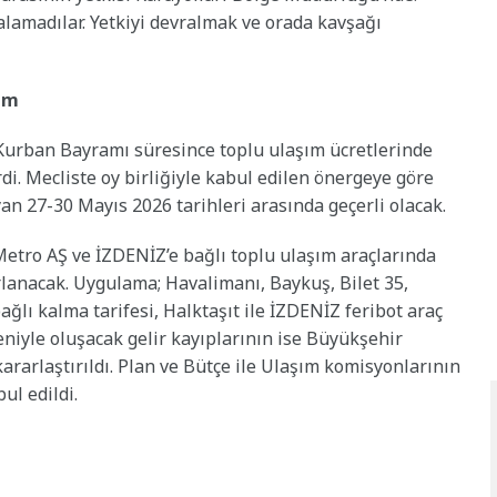
lamadılar. Yetkiyi devralmak ve orada kavşağı
im
 Kurban Bayramı süresince toplu ulaşım ücretlerinde
i. Mecliste oy birliğiyle kabul edilen önergeye göre
an 27-30 Mayıs 2026 tarihleri arasında geçerli olacak.
tro AŞ ve İZDENİZ’e bağlı toplu ulaşım araçlarında
rlanacak. Uygulama; Havalimanı, Baykuş, Bilet 35,
bağlı kalma tarifesi, Halktaşıt ile İZDENİZ feribot araç
niyle oluşacak gelir kayıplarının ise Büyükşehir
ararlaştırıldı. Plan ve Bütçe ile Ulaşım komisyonlarının
ul edildi.