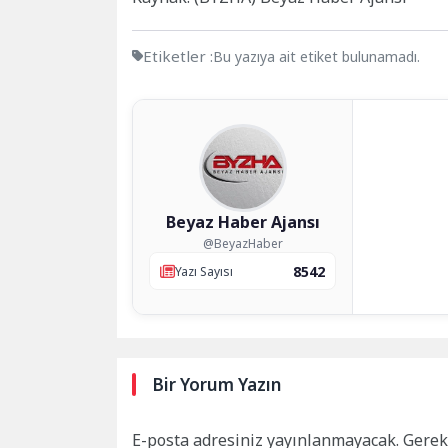
Etiketler :
Bu yazıya ait etiket bulunamadı.
Beyaz Haber Ajansı
@BeyazHaber
8542
Yazı Sayısı
Bir Yorum Yazın
E-posta adresiniz yayınlanmayacak.
Gerek