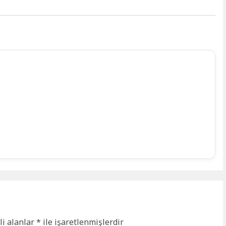
li alanlar
*
ile işaretlenmişlerdir