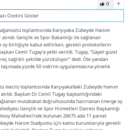
0
azı Özetini Göster
olağanüstü toplantısında Karşıyaka Zübeyde Hanım
r alındı. Gençlik ve Spor Bakanlığı ile sağlanan
 birliğiyle kabul edilirken, gerekli protokollerin
aşkan Cemil Tugay’a yetki verildi. Tugay, “Gayet güzel
üreç sağlıklı şekilde yürütülüyor” dedi. Öte yandan
u taşımada yüzde 50 indirim uygulanmasına yönelik
tü meclis toplantısında Karşıyaka’daki Zübeyde Hanım
 atıldı. Başkan Dr. Cemil Tugay başkanlığındaki
 sağlanan mutabakat doğrultusunda hazırlanan önerge oy
Belediyesi Gençlik ve Spor Hizmetleri Dairesi Başkanlığı
Aksoy Mahallesi’nde bulunan 26675 ada 11 parsel
übeyde Hanım Stadyumu için kamu kurumlarıyla gerekli