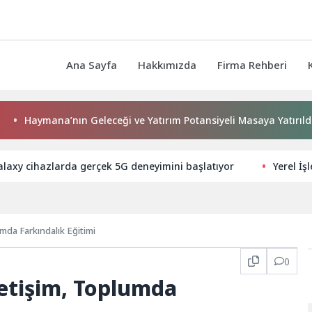
Ana Sayfa
Hakkımızda
Firma Rehberi
Haymana’nın Geleceği ve Yatırım Potansiyeli Masaya Yatırıldı
laxy cihazlarda gerçek 5G deneyimini başlatıyor
Yerel İş
mda Farkındalık Eğitimi
0
letişim, Toplumda