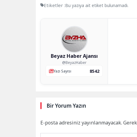
Etiketler :
Bu yazıya ait etiket bulunamadı.
Beyaz Haber Ajansı
@BeyazHaber
8542
Yazı Sayısı
Bir Yorum Yazın
E-posta adresiniz yayınlanmayacak.
Gerek