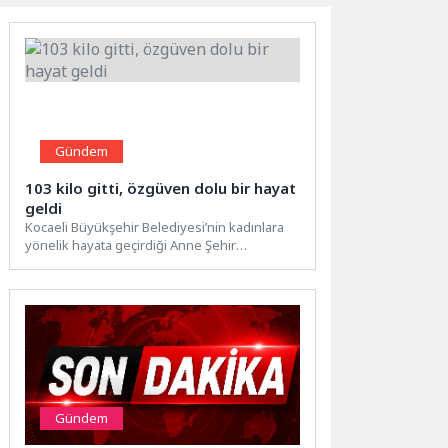
Gündem
103 kilo gitti, özgüven dolu bir hayat
geldi
Kocaeli Büyükşehir Belediyesi’nin kadınlara
yönelik hayata geçirdiği Anne Şehir
Merkezleri, kadınların hayatına dokunmaya
devam ediyor....
Gündem