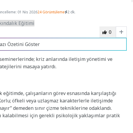
ncelleme: 01 Nis 2026
24 Görüntüleme
2 dk.
0
azı Özetini Göster
seminerlerinde; kriz anlarında iletişim yönetimi ve
atejilerini masaya yatırdı.
k eğitimde, çalışanların görev esnasında karşılaştığı
Korlu; öfkeli veya uzlaşmaz karakterlerle iletişimde
hayır” demeden sınır çizme tekniklerine odaklandı.
 kalabilmesi için gerekli psikolojik yaklaşımlar pratik