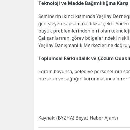
Teknoloji ve Madde Bağımlılığına Karşı
Seminerin ikinci kısmında Yeşilay Derneği
genişleyen kapsamına dikkat çekti. Sade
büyük problemlerinden biri olan teknoloji
Çalışanlarının, görev bölgelerindeki riskl
Yeşilay Danışmanlık Merkezlerine doğru y
Toplumsal Farkındalık ve Çözüm Odakl
Eğitim boyunca, belediye personelinin sa
huzurun ve sağlığın korunmasında birer “g
Kaynak: (BYZHA) Beyaz Haber Ajansı