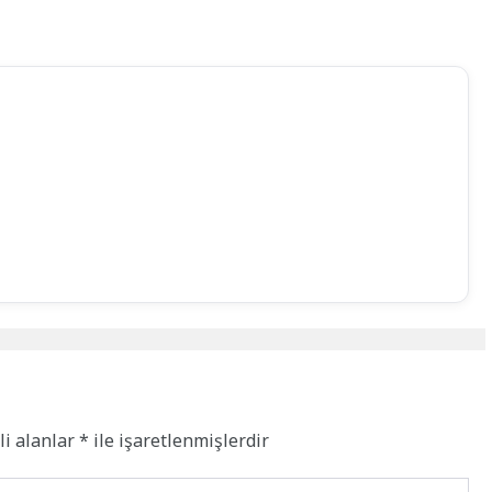
li alanlar
*
ile işaretlenmişlerdir