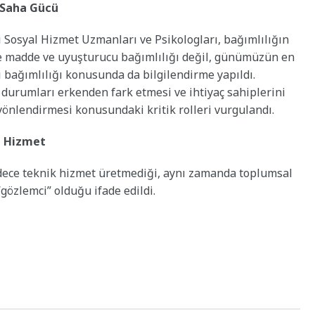
 Saha Gücü
 Sosyal Hizmet Uzmanları ve Psikologları, bağımlılığın
ce madde ve uyuşturucu bağımlılığı değil, günümüzün en
 bağımlılığı konusunda da bilgilendirme yapıldı.
i durumları erkenden fark etmesi ve ihtiyaç sahiplerini
önlendirmesi konusundaki kritik rolleri vurgulandı.
ı Hizmet
dece teknik hizmet üretmediği, aynı zamanda toplumsal
özlemci” olduğu ifade edildi.