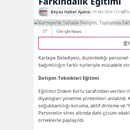
Farkındalık Eğitimi
Beyaz Haber Ajansı
01 Nis 2026 12:16
Gü
Y
Kartepe Belediyesi, düzenlediği personel 
bağımlılığın farklı türleriyle mücadele str
İletişim Teknikleri Eğitimi
Eğitimci Didem Korlu tarafından verilen il
diyalogları yönetme yöntemleri anlatıldı. 
soğukkanlılığı koruma, aktif dinleme ve “
Personelin stres altında dahi çözüm odaklı
örneklerle paylaşıldı.