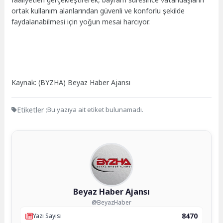
ortak kullanım alanlarından güvenli ve konforlu şekilde
faydalanabilmesi için yoğun mesai harcıyor.
Kaynak: (BYZHA) Beyaz Haber Ajansı
Etiketler :
Bu yazıya ait etiket bulunamadı.
Beyaz Haber Ajansı
@BeyazHaber
8470
Yazı Sayısı