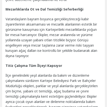
Mezarlıklarda Ot ve Dal Temizliği Seferberliği
Vatandaşların bayram boyunca gerçekleştireceği kabir
ziyaretlerinin aksamaması ve mezarlık alanlarının estetik bir
görünüme kavuşması için Kartepe’deki mezarlıklarda yoğun
bir mesai harcanıyor. Ekipler, mezar aralarında ve yürüme
yollarında uzayan yabani otları titizlikle biçiyor. Görüşü
engelleyen veya mezar taşlarına zarar verme riski taşıyan
kuruyan ağaç dalları ise kontrollü bir şekilde budanarak alan
dışına taşınıyor.
Titiz Çalışma Tüm İlçeyi Kapsıyor
İlçe genelindeki yeşil alanlarda da bakım ve düzenleme
çalışmalarını sürdüren Kartepe Belediyesi Park ve Bahçeler
Müdürlüğü ekipleri, parklar ve yeşil alanlarda gerçekleştirilen
çim biçme, yabani ot temizliği, ağaç budama ve çevre
temizliği çalışmalarıyla kent estetiğini güçlendiriliyor. Ekipler
ayrıca çocuk oyun alanları ve dinlenme noktalarında bakım
faaliyetleri gerçekleştirerek, bayram süresince vatandaşların