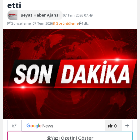
etti
Beyaz Haber Ajansı
07 Tem 2026 07:49
Güncelleme: 07 Tem 2026
8 Görüntüleme
4 dk.
0
Yazı Özetini Göster