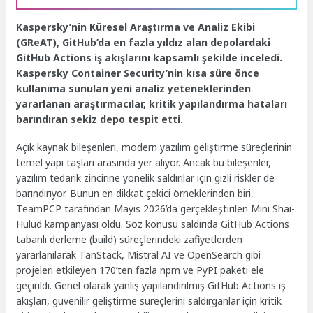
Kaspersky’nin Küresel Araştırma ve Analiz Ekibi
(GReAT), GitHub’da en fazla yıldız alan depolardaki
GitHub Actions iş akışlarını kapsamlı şekilde inceledi.
Kaspersky Container Security’nin kısa süre önce
kullanıma sunulan yeni analiz yeteneklerinden
yararlanan araştırmacılar, kritik yapılandırma hataları
barındıran sekiz depo tespit etti.
Açık kaynak bileşenleri, modern yazılım geliştirme süreçlerinin
temel yapı taşları arasında yer alıyor. Ancak bu bileşenler,
yazılım tedarik zincirine yönelik saldırılar için gizli riskler de
barındırıyor. Bunun en dikkat çekici örneklerinden biri,
TeamPCP tarafından Mayıs 2026’da gerçekleştirilen Mini Shai-
Hulud kampanyası oldu. Söz konusu saldırıda GitHub Actions
tabanlı derleme (build) süreçlerindeki zafiyetlerden
yararlanılarak TanStack, Mistral AI ve OpenSearch gibi
projeleri etkileyen 170’ten fazla npm ve PyPI paketi ele
geçirildi. Genel olarak yanlış yapılandırılmış GitHub Actions iş
akışları, güvenilir geliştirme süreçlerini saldırganlar için kritik