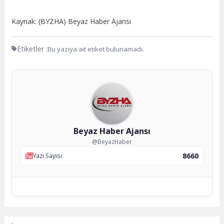
Kaynak: (BYZHA) Beyaz Haber Ajansı
Etiketler :
Bu yazıya ait etiket bulunamadı.
Beyaz Haber Ajansı
@BeyazHaber
8660
Yazı Sayısı