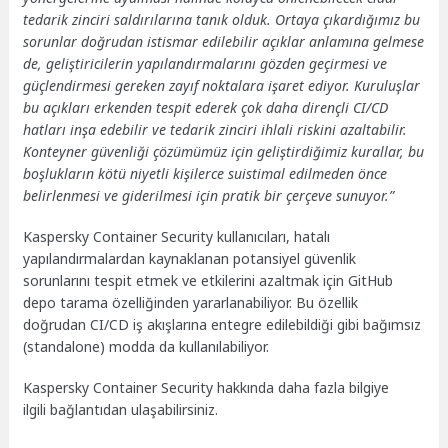
tedarik zinciri saldırılarına tanık olduk. Ortaya çıkardığımız bu
sorunlar doğrudan istismar edilebilir açıklar anlamına gelmese
de, geliştiricilerin yapılandırmalarını gözden geçirmesi ve
güçlendirmesi gereken zayıf noktalara işaret ediyor. Kuruluşlar
bu açıkları erkenden tespit ederek çok daha dirençli CI/CD
hatları inşa edebilir ve tedarik zinciri ihlali riskini azaltabilir.
Konteyner güvenliği çözümümüz için geliştirdiğimiz kurallar, bu
boşlukların kötü niyetli kişilerce suistimal edilmeden önce
belirlenmesi ve giderilmesi için pratik bir çerçeve sunuyor.”
Kaspersky Container Security kullanıcıları, hatalı
yapılandırmalardan kaynaklanan potansiyel güvenlik
sorunlarını tespit etmek ve etkilerini azaltmak için GitHub
depo tarama özelliğinden yararlanabiliyor. Bu özellik
doğrudan CI/CD iş akışlarına entegre edilebildiği gibi bağımsız
(standalone) modda da kullanılabiliyor.
Kaspersky Container Security hakkında daha fazla bilgiye
ilgili bağlantıdan
ulaşabilirsiniz.