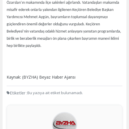
Özarslan’ın makamında ilçe sakinleri ağırlandı. Vatandaşları makamda
misafir ederek onlarla yakından ilgilenen Keçiören Belediye Başkan
Yardımcısı Mehmet Aygün, bayramların toplumsal dayanışmayı
güçlendiren önemli değerler olduğunu vurguladı. Keçiören
Belediyesi’nin vatandaş odaklı hizmet anlayışını yansıtan programlarda,
birlik ve beraberlik mesajları ön plana çıkarken bayramın manevi iklimi
hep birlikte paylaşıldı.
Kaynak: (BYZHA) Beyaz Haber Ajansı
Etiketler :
Bu yazıya ait etiket bulunamadı.