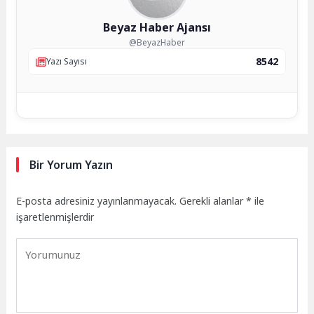
Beyaz Haber Ajansı
@BeyazHaber
8542
Yazı Sayısı
Bir Yorum Yazın
E-posta adresiniz yayınlanmayacak.
Gerekli alanlar
*
ile
işaretlenmişlerdir