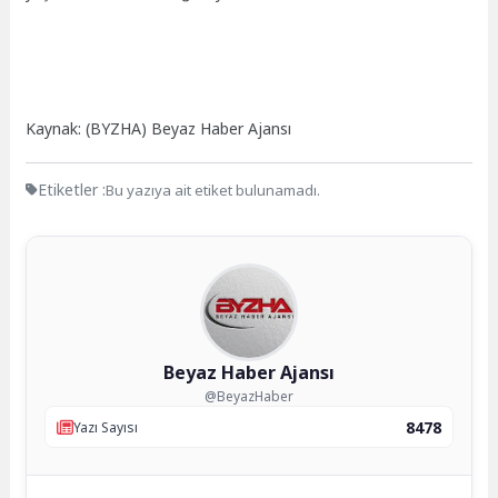
Kaynak: (BYZHA) Beyaz Haber Ajansı
Etiketler :
Bu yazıya ait etiket bulunamadı.
Beyaz Haber Ajansı
@BeyazHaber
8478
Yazı Sayısı