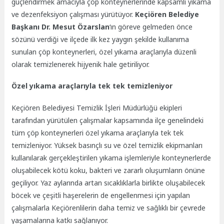
güçlendirmek amacıyla çöp konteynerlerinde kapsamlı yıkama
ve dezenfeksiyon çalışması yürütüyor.
Keçiören Belediye
Başkanı Dr. Mesut Özarslan
‘ın göreve gelmeden önce
sözünü verdiği ve ilçede ilk kez yaygın şekilde kullanıma
sunulan çöp konteynerleri, özel yıkama araçlarıyla düzenli
olarak temizlenerek hijyenik hale getiriliyor.
Özel yıkama araçlarıyla tek tek temizleniyor
Keçiören Belediyesi Temizlik İşleri Müdürlüğü ekipleri
tarafından yürütülen çalışmalar kapsamında ilçe genelindeki
tüm çöp konteynerleri özel yıkama araçlarıyla tek tek
temizleniyor. Yüksek basınçlı su ve özel temizlik ekipmanları
kullanılarak gerçekleştirilen yıkama işlemleriyle konteynerlerde
oluşabilecek kötü koku, bakteri ve zararlı oluşumların önüne
geçiliyor. Yaz aylarında artan sıcaklıklarla birlikte oluşabilecek
böcek ve çeşitli haşerelerin de engellenmesi için yapılan
çalışmalarla Keçiörenlilerin daha temiz ve sağlıklı bir çevrede
yaşamalarına katkı sağlanıyor.