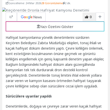
Güncelleme: 24 Mar 2026
28 Görüntüleme
2 dk.
0
Yazı Özetini Göster
Hafriyat kamyonlarına yönelik denetimlerini sürdüren
Keçiören Belediyesi Zabıta Müdürlüğü ekipleri, tonaj ihlali ve
kaçak hafriyat döküm denetimi yaptı. Çevre kirliliğini önlemek,
kent estetiğinin bozulmasının önüne geçmek ve görüntü
kirliliğini engellemek için geniş kapsamlı denetim yapan ekipler,
Bağlum bölgesindeki hafriyat döküm alanı güzergâhında
kamyonları tek tek durdurarak dron destekli kontrol
gerçekleştirdi. Denetimlerde tonaj limitini ihlal ederek yollara
zarar veren ve kamyon kasasını örtmeden hafriyat taşıyarak
çevre kirliliğine sebep olan sürücülere cezai işlem uyguladı.
Sürücülere uyarılar yapıldı
Denetimlerde, doğaya ve çevreye zarar veren kaçak hafriyat