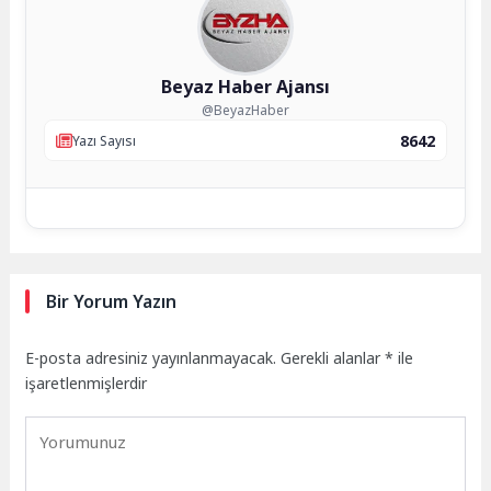
Beyaz Haber Ajansı
@BeyazHaber
8642
Yazı Sayısı
Bir Yorum Yazın
E-posta adresiniz yayınlanmayacak.
Gerekli alanlar
*
ile
işaretlenmişlerdir