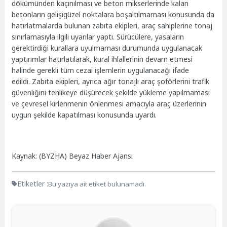
dökümünden kaçınılması ve beton mikserlerinde kalan
betonların gelişigüzel noktalara boşaltılmaması konusunda da
hatırlatmalarda bulunan zabıta ekipleri, araç sahiplerine tonaj
sınırlamasıyla ilgili uyarılar yaptı. Sürücülere, yasaların
gerektirdiği kurallara uyulmaması durumunda uygulanacak
yaptırımlar hatırlatılarak, kural ihlallerinin devam etmesi
halinde gerekli tüm cezai işlemlerin uygulanacağı ifade
edildi. Zabıta ekipleri, ayrıca ağır tonajlı araç şoförlerini trafik
güvenliğini tehlikeye düşürecek şekilde yükleme yapılmaması
ve çevresel kirlenmenin önlenmesi amacıyla araç üzerlerinin
uygun şekilde kapatılması konusunda uyardı.
Kaynak: (BYZHA) Beyaz Haber Ajansı
Etiketler :
Bu yazıya ait etiket bulunamadı.