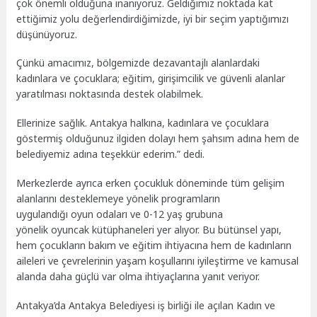
çok önemli olduğuna inanıyoruz. Geldiğimiz noktada kat
ettiğimiz yolu değerlendirdiğimizde, iyi bir seçim yaptığımızı
düşünüyoruz.
Çünkü amacımız, bölgemizde dezavantajlı alanlardaki
kadınlara ve çocuklara; eğitim, girişimcilik ve güvenli alanlar
yaratılması noktasında destek olabilmek.
Ellerinize sağlık. Antakya halkına, kadınlara ve çocuklara
göstermiş olduğunuz ilgiden dolayı hem şahsım adına hem de
belediyemiz adına teşekkür ederim.” dedi.
Merkezlerde ayrıca erken çocukluk döneminde tüm gelişim
alanlarını desteklemeye yönelik programların
uygulandığı oyun odaları ve 0-12 yaş grubuna
yönelik oyuncak kütüphaneleri yer alıyor. Bu bütünsel yapı,
hem çocukların bakım ve eğitim ihtiyacına hem de kadınların
aileleri ve çevrelerinin yaşam koşullarını iyileştirme ve kamusal
alanda daha güçlü var olma ihtiyaçlarına yanıt veriyor.
Antakya’da Antakya Belediyesi iş birliği ile açılan Kadın ve