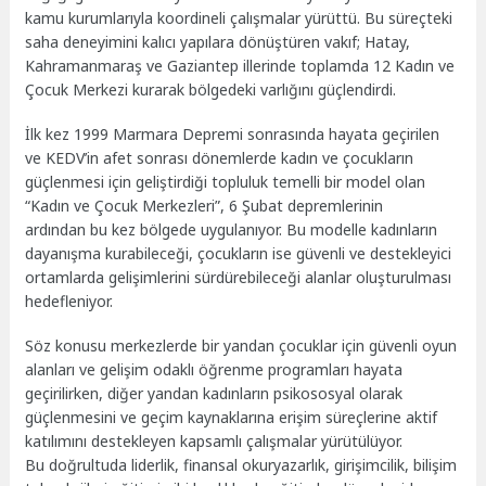
kamu kurumlarıyla koordineli çalışmalar yürüttü. Bu süreçteki
saha deneyimini kalıcı yapılara dönüştüren vakıf; Hatay,
Kahramanmaraş ve Gaziantep illerinde toplamda 12 Kadın ve
Çocuk Merkezi kurarak bölgedeki varlığını güçlendirdi.
İlk kez 1999 Marmara Depremi sonrasında hayata geçirilen
ve KEDV’in afet sonrası dönemlerde kadın ve çocukların
güçlenmesi için geliştirdiği topluluk temelli bir model olan
“Kadın ve Çocuk Merkezleri”, 6 Şubat depremlerinin
ardından bu kez bölgede uygulanıyor. Bu modelle kadınların
dayanışma kurabileceği, çocukların ise güvenli ve destekleyici
ortamlarda gelişimlerini sürdürebileceği alanlar oluşturulması
hedefleniyor.
Söz konusu merkezlerde bir yandan çocuklar için güvenli oyun
alanları ve gelişim odaklı öğrenme programları hayata
geçirilirken, diğer yandan kadınların psikososyal olarak
güçlenmesini ve geçim kaynaklarına erişim süreçlerine aktif
katılımını destekleyen kapsamlı çalışmalar yürütülüyor.
Bu doğrultuda liderlik, finansal okuryazarlık, girişimcilik, bilişim