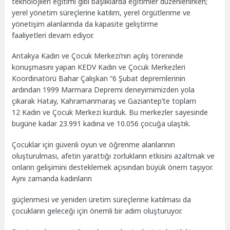
teknolojileri eğitimi gibi başlıklarda eğitimler düzenlenirken;
yerel yönetim süreçlerine katılım, yerel örgütlenme ve
yönetişim alanlarında da kapasite geliştirme
faaliyetleri devam ediyor.
Antakya Kadın ve Çocuk Merkezi’nin açılış töreninde
konuşmasını yapan KEDV Kadın ve Çocuk Merkezleri
Koordinatörü Bahar Çalışkan “6 Şubat depremlerinin
ardından 1999 Marmara Depremi deneyimimizden yola
çıkarak Hatay, Kahramanmaraş ve Gaziantep’te toplam
12 Kadın ve Çocuk Merkezi kurduk. Bu merkezler sayesinde
bugüne kadar 23.991 kadına ve 10.056 çocuğa ulaştık.
Çocuklar için güvenli oyun ve öğrenme alanlarının
oluşturulması, afetin yarattığı zorlukların etkisini azaltmak ve
onların gelişimini desteklemek açısından büyük önem taşıyor.
Aynı zamanda kadınların
güçlenmesi ve yeniden üretim süreçlerine katılması da
çocukların geleceği için önemli bir adım oluşturuyor.