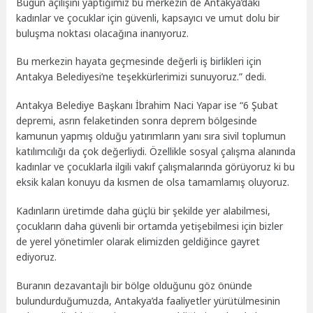
Bugün açılışını yaptığımız bu merkezin de Antakya’daki
kadınlar ve çocuklar için güvenli, kapsayıcı ve umut dolu bir
buluşma noktası olacağına inanıyoruz.
Bu merkezin hayata geçmesinde değerli iş birlikleri için
Antakya Belediyesi’ne teşekkürlerimizi sunuyoruz.” dedi.
Antakya Belediye Başkanı İbrahim Naci Yapar ise “6 Şubat
depremi, asrın felaketinden sonra deprem bölgesinde
kamunun yapmış olduğu yatırımların yanı sıra sivil toplumun
katılımcılığı da çok değerliydi. Özellikle sosyal çalışma alanında
kadınlar ve çocuklarla ilgili vakıf çalışmalarında görüyoruz ki bu
eksik kalan konuyu da kısmen de olsa tamamlamış oluyoruz.
Kadınların üretimde daha güçlü bir şekilde yer alabilmesi,
çocukların daha güvenli bir ortamda yetişebilmesi için bizler
de yerel yönetimler olarak elimizden geldiğince gayret
ediyoruz.
Buranın dezavantajlı bir bölge olduğunu göz önünde
bulundurduğumuzda, Antakya’da faaliyetler yürütülmesinin