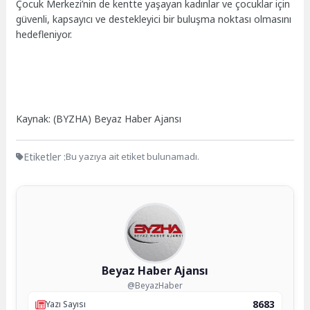
Çocuk Merkezi’nin de kentte yaşayan kadınlar ve çocuklar için
güvenli, kapsayıcı ve destekleyici bir buluşma noktası olmasını
hedefleniyor.
Kaynak: (BYZHA) Beyaz Haber Ajansı
Etiketler :
Bu yazıya ait etiket bulunamadı.
Beyaz Haber Ajansı
@BeyazHaber
8683
Yazı Sayısı