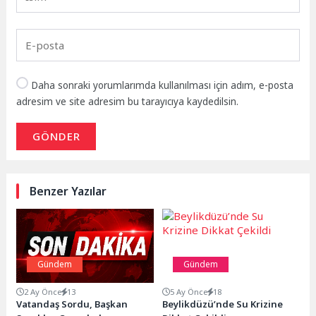
Daha sonraki yorumlarımda kullanılması için adım, e-posta
adresim ve site adresim bu tarayıcıya kaydedilsin.
GÖNDER
Benzer Yazılar
Gündem
Gündem
2 Ay Önce
13
5 Ay Önce
18
Vatandaş Sordu, Başkan
Beylikdüzü’nde Su Krizine