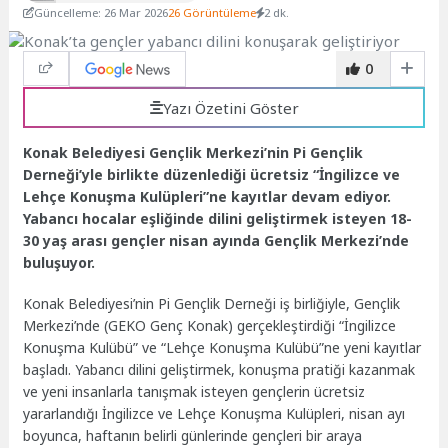
Güncelleme: 26 Mar 2026
26 Görüntüleme
2 dk.
0
Yazı Özetini Göster
Konak Belediyesi Gençlik Merkezi’nin Pi Gençlik
Derneği’yle birlikte düzenlediği ücretsiz “İngilizce ve
Lehçe Konuşma Kulüpleri”ne kayıtlar devam ediyor.
Yabancı hocalar eşliğinde dilini geliştirmek isteyen 18-
30 yaş arası gençler nisan ayında Gençlik Merkezi’nde
buluşuyor.
Konak Belediyesi’nin Pi Gençlik Derneği iş birliğiyle, Gençlik
Merkezi’nde (GEKO Genç Konak) gerçekleştirdiği “İngilizce
Konuşma Kulübü” ve “Lehçe Konuşma Kulübü”ne yeni kayıtlar
başladı. Yabancı dilini geliştirmek, konuşma pratiği kazanmak
ve yeni insanlarla tanışmak isteyen gençlerin ücretsiz
yararlandığı İngilizce ve Lehçe Konuşma Kulüpleri, nisan ayı
boyunca, haftanın belirli günlerinde gençleri bir araya