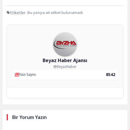
Etiketler :
Bu yazıya ait etiket bulunamadı.
Beyaz Haber Ajansı
@BeyazHaber
8542
Yazı Sayısı
Bir Yorum Yazın