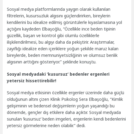
Sosyal medya platformlarında yaygın olarak kullanılan
filtrelerin, kusursuzluk algısını güçlendirirken, bireylerin
kendilerini bu idealize edilmiş görüntülerle kıyaslamasına yol
açtığını kaydeden Elbaşoğlu, “Özellikle ince beden tipinin
güzellik, başarı ve kontrol gibi olumlu özelliklerle
ilişkilendirilmesi, bu algıyı daha da pekiştirir. Araştırmalar,
zayıflığı idealize eden içeriklere yoğun şekilde maruz kalan
bireylerde, beden memnuniyetsizliğinin ve olumsuz benlik
algısının arttığını gösteriyor.” şeklinde konuştu.
Sosyal medyadaki ‘kusursuz’ bedenler ergenleri
yetersiz hissettirebilir!
Sosyal medya etkisinin özellikle ergenler üzerinde daha güçlü
olduğunun altını çizen Klinik Psikolog Sera Elbaşoğlu, “Kimlik
gelişiminin ve bedensel değişimlerin yoğun yaşandığı bu
dönemde, gençler dış etkilere daha açıktır. Sosyal medyada
sunulan ‘kusursuz’ beden imgeleri, ergenlerin kendi bedenlerini
yetersiz görmelerine neden olabilir.” dedi.