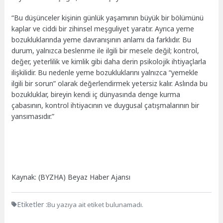
“Bu düşünceler kişinin günlük yaşamının büyük bir bölümünü
kaplar ve ciddi bir zihinsel meşguliyet yaratır. Ayrıca yeme
bozukluklarında yeme davranışının anlamı da farklıdır. Bu
durum, yalnızca beslenme ile ilgili bir mesele değil; kontrol,
değer, yeterlilik ve kimlik gibi daha derin psikolojik ihtiyaçlarla
ilişkilidir. Bu nedenle yeme bozukluklarını yalnızca “yemekle
ilgili bir sorun” olarak değerlendirmek yetersiz kalır. Aslında bu
bozukluklar, bireyin kendi iç dünyasında denge kurma
çabasının, kontrol ihtiyacının ve duygusal çatışmalarının bir
yansımasıdır.”
Kaynak: (BYZHA) Beyaz Haber Ajansı
Etiketler :
Bu yazıya ait etiket bulunamadı.