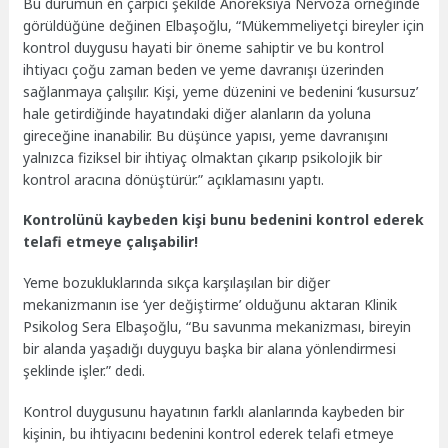
Bu durumun en çarpıcı şekilde Anoreksiya Nervoza örneğinde
görüldüğüne değinen Elbaşoğlu, “Mükemmeliyetçi bireyler için
kontrol duygusu hayati bir öneme sahiptir ve bu kontrol
ihtiyacı çoğu zaman beden ve yeme davranışı üzerinden
sağlanmaya çalışılır. Kişi, yeme düzenini ve bedenini ‘kusursuz’
hale getirdiğinde hayatındaki diğer alanların da yoluna
gireceğine inanabilir. Bu düşünce yapısı, yeme davranışını
yalnızca fiziksel bir ihtiyaç olmaktan çıkarıp psikolojik bir
kontrol aracına dönüştürür.” açıklamasını yaptı.
Kontrolünü kaybeden kişi bunu bedenini kontrol ederek
telafi etmeye çalışabilir!
Yeme bozukluklarında sıkça karşılaşılan bir diğer
mekanizmanın ise ‘yer değiştirme’ olduğunu aktaran Klinik
Psikolog Sera Elbaşoğlu, “Bu savunma mekanizması, bireyin
bir alanda yaşadığı duyguyu başka bir alana yönlendirmesi
şeklinde işler.” dedi.
Kontrol duygusunu hayatının farklı alanlarında kaybeden bir
kişinin, bu ihtiyacını bedenini kontrol ederek telafi etmeye