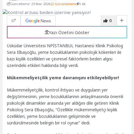
Güncelleme: 23 Mar 2026
22 Görüntüleme
5 dk.
0
Yazı Özetini Göster
Üsküdar Üniversitesi NPİSTANBUL Hastanesi Klinik Psikolog
Sera Elbaşoğlu, yeme bozukluklarının psikolojik kökenleri ile
bazı kişilik özellikleri ve çevresel faktörlerin beden algısı
üzerindeki etkileri hakkında bilgi verdi.
Mükemmeliyetçilik yeme davranışını etkileyebiliyor!
Mükemmeliyetçilik, kontrol ihtiyacı ve duyguların yer
değiştirmesinin, yeme bozukluklarının anlaşılmasında önemli
psikolojik dinamikler arasında yer aldığını dile getiren Klinik
Psikolog Sera Elbaşoğlu, “Özellikle mükemmeliyetçi kişilik
özellikleri, yeme bozukluklarının gelişiminde ve
sürdürülmesinde belirgin bir rol oynar.” dedi.