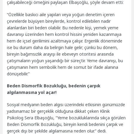
çalışabileceği örneğini paylaşan Elbaşoğlu, şöyle devam etti:
“Özellikle baskıcı aile yapıları veya yoğun denetim içeren
çevrelerde büyüyen bireylerde, kontrol edilebilen nadir
alanlardan biri beden olabilir. Bu nedenle kişi, yemek yeme
davranışı üzerinden hem kontrol hissini yeniden kazanmaya
hem de içsel gerilimini azaltmaya çalışır. Ergenlik döneminde
ise bu durum daha da belirgin hale gelir; çünkü bu dönem,
bireyin bağımsızlık arayışı ile ebeveyn otoritesi arasında
çatışmaların yoğun yaşandığı bir süreçtir. Yeme davranışı, bu
çatışmanın hem sembolik hem de somut bir ifade alanına
dönüşebilir.”
Beden Dismorfik Bozukluğu, bedenin çarpık
algılanmasına yol açar!
Sosyal medyanın beden algısı üzerindeki etkisinin günümüzde
yadsınamaz bir gerçeklik olduğuna dikkat çeken Klinik
Psikolog Sera Elbaşoğlu, “Yeme bozukluklarında sıkça görülen
Beden Dismorfik Bozukluğu, bireyin kendi bedenini çarpık ve
gerçek dışı bir şekilde algılamasına neden olur.” dedi.