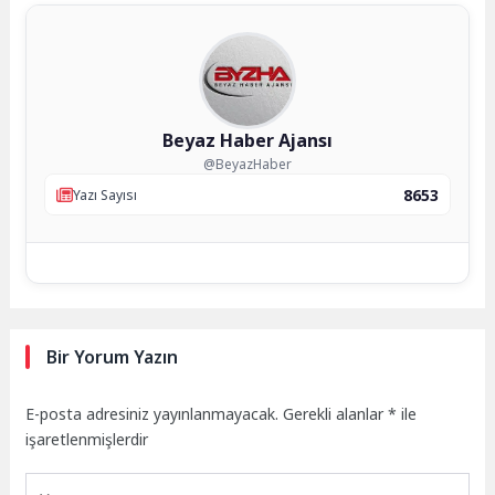
Beyaz Haber Ajansı
@BeyazHaber
8653
Yazı Sayısı
Bir Yorum Yazın
E-posta adresiniz yayınlanmayacak.
Gerekli alanlar
*
ile
işaretlenmişlerdir