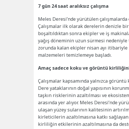
7 gün 24 saat aralıksız çalışma
Meles Deresi’nde yürütülen çalışmalarda e
Çalışmalar ilk olarak derelerin denizle bir
boşaltıldıktan sonra ekipler ve iş makinal
yağış döneminin uzun sürmesi nedeniyle t
zorunda kalan ekipler nisan ayı itibariyle
malzemeleri temizlemeye başladı.
Amaç sadece koku ve görüntü kirliliğin
Çalışmalar kapsamında yalnızca görüntü ki
Dere yataklarının doğal yapısının korunmas
taşkın risklerinin azaltılması ve ekosist
arasında yer alıyor. Meles Deresi’nde yürü
ulaşan yüzey sularının kalitesinin artırılm
kirleticilerin azaltılmasına katkı sağlaya
kirliliğin etkilerinin azaltılmasına da dest