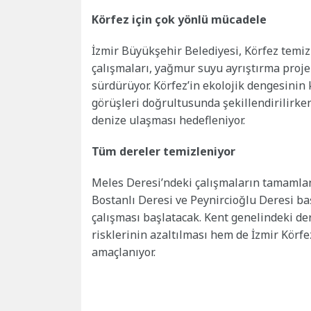
Körfez için çok yönlü mücadele
İzmir Büyükşehir Belediyesi, Körfez temiz
çalışmaları, yağmur suyu ayrıştırma proje
sürdürüyor. Körfez’in ekolojik dengesinin
görüşleri doğrultusunda şekillendirilirke
denize ulaşması hedefleniyor.
Tüm dereler temizleniyor
Meles Deresi’ndeki çalışmaların tamamla
Bostanlı Deresi ve Peynircioğlu Deresi b
çalışması başlatacak. Kent genelindeki de
risklerinin azaltılması hem de İzmir Körfe
amaçlanıyor.