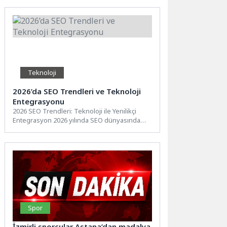
Teknoloji
2026’da SEO Trendleri ve Teknoloji
Entegrasyonu
2026 SEO Trendleri: Teknoloji ile Yenilikçi
Entegrasyon 2026 yılında SEO dünyasında
teknoloji ile yenilikçi entegrasyonun...
Spor
İzmirli sporcular Astana’dan madalya