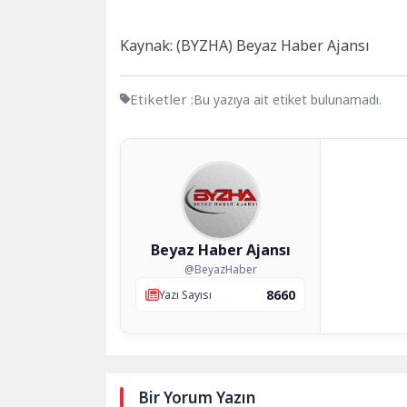
Kaynak: (BYZHA) Beyaz Haber Ajansı
Etiketler :
Bu yazıya ait etiket bulunamadı.
Beyaz Haber Ajansı
@BeyazHaber
8660
Yazı Sayısı
Bir Yorum Yazın