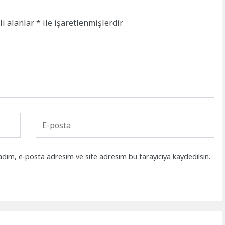
li alanlar
*
ile işaretlenmişlerdir
adım, e-posta adresim ve site adresim bu tarayıcıya kaydedilsin.