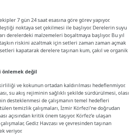
kipler 7 gün 24 saat esasına göre görev yapıyor.
leştiği noktaya set çekilmesi ile başlıyor. Derelerin suyu
arı derelerdeki malzemeleri boşaltmaya başlıyor. Bu yıl
aşkın riskini azaltmak için setleri zaman zaman açmak
 setleri kapatarak derelere taşınan kum, çakıl ve organik
i önlemek değil
rliliği ve kokunun ortadan kaldırılması hedeflenmiyor.
ı, su akış rejiminin sağlıklı şekilde sürdürülmesi, olası
emin desteklenmesi de çalışmanın temel hedefleri
tülen temizlik çalışmaları, İzmir Körfezi’ne doğrudan
ası açısından kritik önem taşıyor. Körfez’e ulaşan
n çalışmalar, Gediz Havzası ve çevresinden taşınan
ek veriyor.