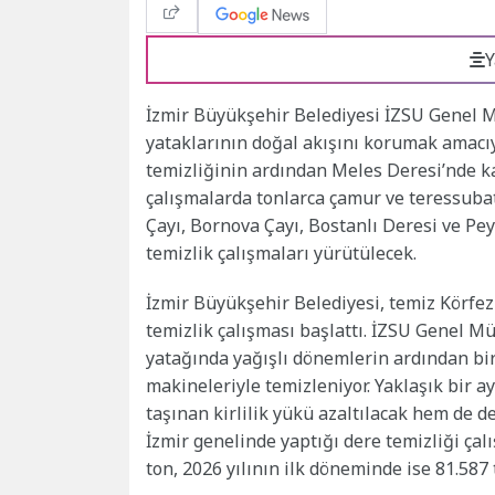
Y
İzmir Büyükşehir Belediyesi İZSU Genel Mü
yataklarının doğal akışını korumak amacıy
temizliğinin ardından Meles Deresi’nde k
çalışmalarda tonlarca çamur ve teressuba
Çayı, Bornova Çayı, Bostanlı Deresi ve Pe
temizlik çalışmaları yürütülecek.
İzmir Büyükşehir Belediyesi, temiz Körfe
temizlik çalışması başlattı. İZSU Genel 
yatağında yağışlı dönemlerin ardından birik
makineleriyle temizleniyor. Yaklaşık bir 
taşınan kirlilik yükü azaltılacak hem de d
İzmir genelinde yaptığı dere temizliği çalı
ton, 2026 yılının ilk döneminde ise 81.58