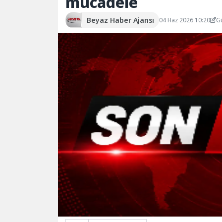
mücadele
Beyaz Haber Ajansı
04 Haz 2026 10:20
G