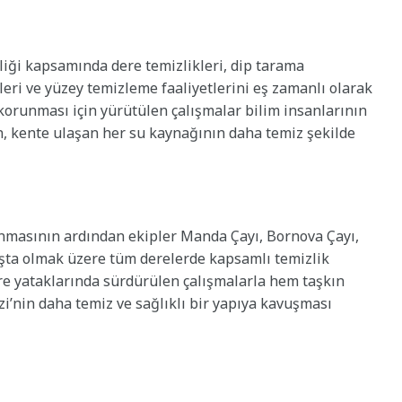
liği kapsamında dere temizlikleri, dip tarama
leri ve yüzey temizleme faaliyetlerini eş zamanlı olarak
 korunması için yürütülen çalışmalar bilim insanlarının
n, kente ulaşan her su kaynağının daha temiz şekilde
nmasının ardından ekipler Manda Çayı, Bornova Çayı,
aşta olmak üzere tüm derelerde kapsamlı temizlik
re yataklarında sürdürülen çalışmalarla hem taşkın
zi’nin daha temiz ve sağlıklı bir yapıya kavuşması