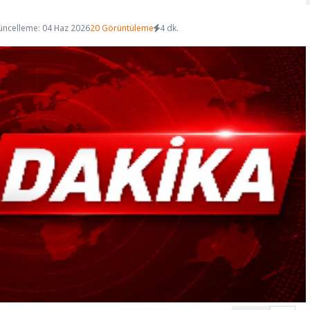
üncelleme: 04 Haz 2026
20 Görüntüleme
4 dk.