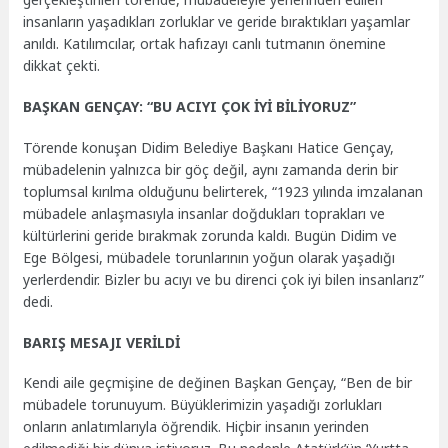
insanların yaşadıkları zorluklar ve geride bıraktıkları yaşamlar
anıldı. Katılımcılar, ortak hafızayı canlı tutmanın önemine
dikkat çekti.
BAŞKAN GENÇAY: “BU ACIYI ÇOK İYİ BİLİYORUZ”
Törende konuşan Didim Belediye Başkanı Hatice Gençay,
mübadelenin yalnızca bir göç değil, aynı zamanda derin bir
toplumsal kırılma olduğunu belirterek, “1923 yılında imzalanan
mübadele anlaşmasıyla insanlar doğdukları toprakları ve
kültürlerini geride bırakmak zorunda kaldı. Bugün Didim ve
Ege Bölgesi, mübadele torunlarının yoğun olarak yaşadığı
yerlerdendir. Bizler bu acıyı ve bu direnci çok iyi bilen insanlarız”
dedi.
BARIŞ MESAJI VERİLDİ
Kendi aile geçmişine de değinen Başkan Gençay, “Ben de bir
mübadele torunuyum. Büyüklerimizin yaşadığı zorlukları
onların anlatımlarıyla öğrendik. Hiçbir insanın yerinden