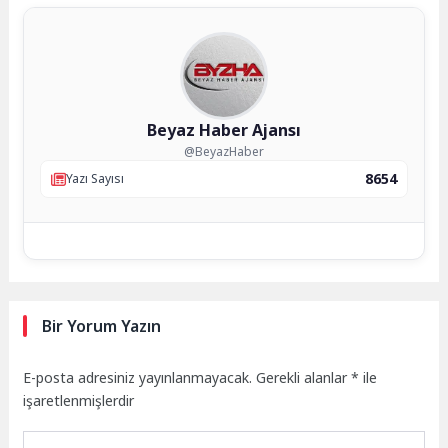
Beyaz Haber Ajansı
@BeyazHaber
8654
Yazı Sayısı
Bir Yorum Yazın
E-posta adresiniz yayınlanmayacak.
Gerekli alanlar
*
ile
işaretlenmişlerdir