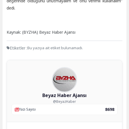
değerinde olduğunu unutmayalım ve onu verimli kullanalım“
dedi.
Kaynak: (BYZHA) Beyaz Haber Ajansı
Etiketler :
Bu yazıya ait etiket bulunamadı.
Beyaz Haber Ajansı
@BeyazHaber
8698
Yazı Sayısı