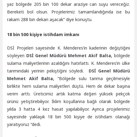
yaz bölgede 205 bin 100 dekar araziye can suyu vereceğiz.
Bereketi bol olsun. Projelerimiz tamamlandığında ise bu
rakam 288 bin dekarı aşacak” diye konuştu.
18 bin 500 kişiye istihdam imkanı
DSİ Projeleri sayesinde K. Menderes’in kaderinin değiştiğini
söyleyen
DSİ Genel Müdürü Mehmet Akif Balta,
bölgede
sulama maliyetlerinin azaldığını hatırlattı. K. Menderes’in ülke
tarımındaki yerinin pekiştiğini söyledi.
DSİ Genel Müdürü
Mehmet Akif Balta,
“Bölgede sulu tarıma geçilmesiyle
birlikte hem sulama maliyetleri düştü. Hem de dekar başına
verim arttı. Üreticimiz artık katma değeri yüksek pekçok
ürünü yetiştirebiliyor. İklim koşullarına bağlı olarak bölgede
yılda 3 hatta 4 kez hasat yapılabiliyor. Ayrıca projelerimiz
sayesinde yaklaşık 18 bin 500 kişiye de istihdam olanağı
yaratıyoruz “dedi.