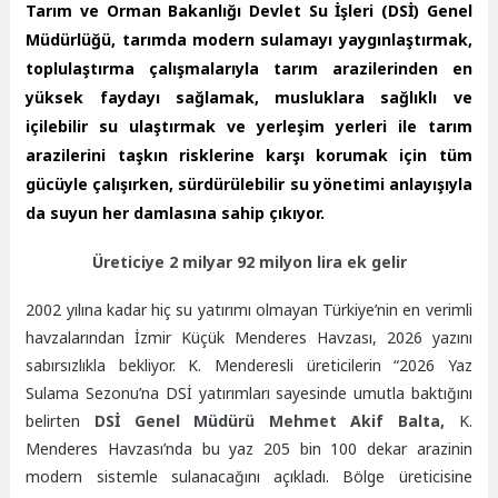
Tarım ve Orman Bakanlığı Devlet Su İşleri (DSİ) Genel
Müdürlüğü, tarımda modern sulamayı yaygınlaştırmak,
toplulaştırma çalışmalarıyla tarım arazilerinden en
yüksek faydayı sağlamak, musluklara sağlıklı ve
içilebilir su ulaştırmak ve yerleşim yerleri ile tarım
arazilerini taşkın risklerine karşı korumak için tüm
gücüyle çalışırken, sürdürülebilir su yönetimi anlayışıyla
da suyun her damlasına sahip çıkıyor.
Üreticiye 2 milyar 92 milyon lira ek gelir
2002 yılına kadar hiç su yatırımı olmayan Türkiye’nin en verimli
havzalarından İzmir Küçük Menderes Havzası, 2026 yazını
sabırsızlıkla bekliyor. K. Menderesli üreticilerin “2026 Yaz
Sulama Sezonu’na DSİ yatırımları sayesinde umutla baktığını
belirten
DSİ Genel Müdürü Mehmet Akif Balta,
K.
Menderes Havzası’nda bu yaz 205 bin 100 dekar arazinin
modern sistemle sulanacağını açıkladı. Bölge üreticisine