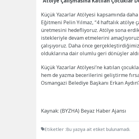
“Atölye Çalışmasına Katılan Çocuklar De
Küçük Yazarlar Atölyesi kapsamında daha ö
Eğitmeni Pelin Yılmaz, “4 haftalık atölye
üretmesini hedefliyoruz. Atölye sona erd
istekleriyle devam etmelerini amaçlıyoru
çalışıyoruz. Daha önce gerçekleştirdiğimiz
olduklarına dair olumlu geri dönüşler ald
Küçük Yazarlar Atölyesi’ne katılan çocukla
hem de yazma becerilerini geliştirme fırs
Osmangazi Belediye Başkanı Erkan Aydın’a
Kaynak: (BYZHA) Beyaz Haber Ajansı
Etiketler :
Bu yazıya ait etiket bulunamadı.