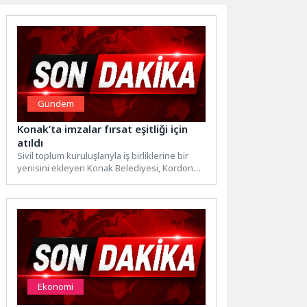
Gündem
Konak’ta imzalar fırsat eşitliği için
atıldı
Sivil toplum kuruluşlarıyla iş birliklerine bir
yenisini ekleyen Konak Belediyesi, Kordon
Soroptimist Kulübü Derneği ile...
Ekonomi