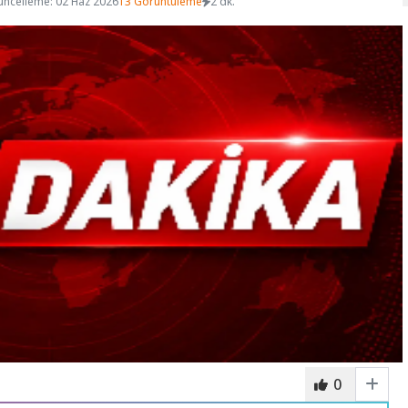
üncelleme: 02 Haz 2026
13 Görüntüleme
2 dk.
0