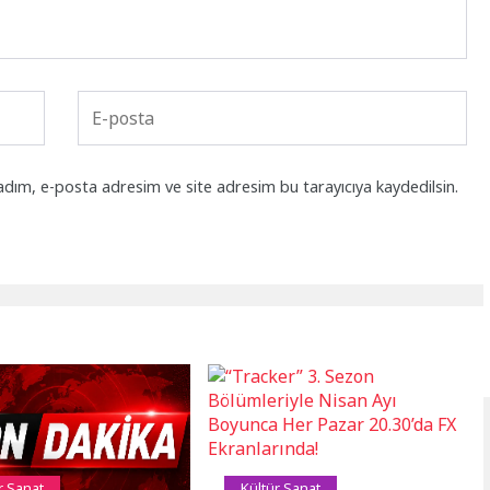
adım, e-posta adresim ve site adresim bu tarayıcıya kaydedilsin.
r Sanat
Kültür Sanat