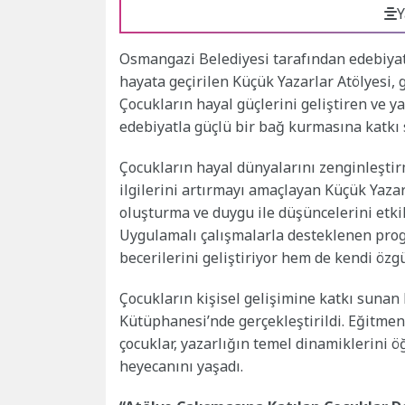
Y
Osmangazi Belediyesi tarafından edebiyata
hayata geçirilen Küçük Yazarlar Atölyesi,
Çocukların hayal güçlerini geliştiren ve y
edebiyatla güçlü bir bağ kurmasına katkı s
Çocukların hayal dünyalarını zenginleştir
ilgilerini artırmayı amaçlayan Küçük Yazar
oluşturma ve duygu ile düşüncelerini etkil
Uygulamalı çalışmalarla desteklenen pro
becerilerini geliştiriyor hem de kendi özg
Çocukların kişisel gelişimine katkı sunan
Kütüphanesi’nde gerçekleştirildi. Eğitmen
çocuklar, yazarlığın temel dinamiklerini 
heyecanını yaşadı.