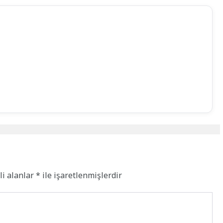
li alanlar
*
ile işaretlenmişlerdir