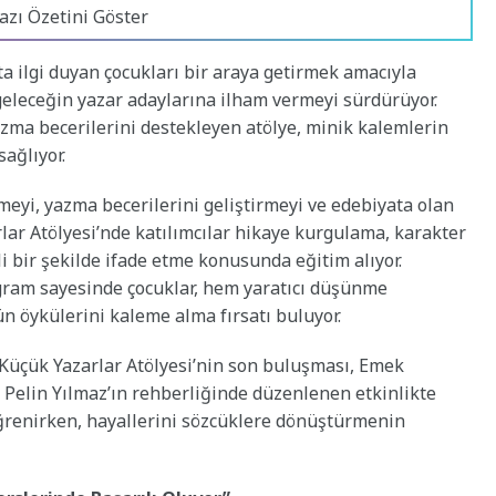
azı Özetini Göster
 ilgi duyan çocukları bir araya getirmek amacıyla
 geleceğin yazar adaylarına ilham vermeyi sürdürüyor.
azma becerilerini destekleyen atölye, minik kalemlerin
ağlıyor.
meyi, yazma becerilerini geliştirmeyi ve edebiyata olan
lar Atölyesi’nde katılımcılar hikaye kurgulama, karakter
i bir şekilde ifade etme konusunda eğitim alıyor.
gram sayesinde çocuklar, hem yaratıcı düşünme
ün öykülerini kaleme alma fırsatı buluyor.
 Küçük Yazarlar Atölyesi’nin son buluşması, Emek
 Pelin Yılmaz’ın rehberliğinde düzenlenen etkinlikte
öğrenirken, hayallerini sözcüklere dönüştürmenin