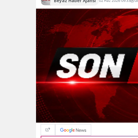
Beyaz Haber Ajansı
02 Haz 2026 09:33
G