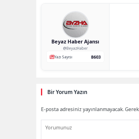
Beyaz Haber Ajansı
@BeyazHaber
8603
Yazı Sayısı
Bir Yorum Yazın
E-posta adresiniz yayınlanmayacak.
Gerek