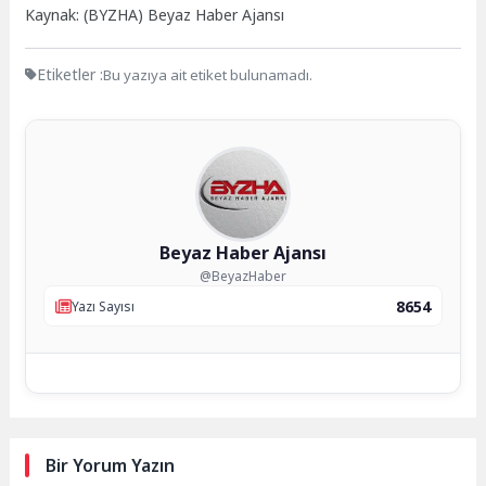
Kaynak: (BYZHA) Beyaz Haber Ajansı
Etiketler :
Bu yazıya ait etiket bulunamadı.
Beyaz Haber Ajansı
@BeyazHaber
8654
Yazı Sayısı
Bir Yorum Yazın