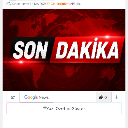
Güncelleme: 14 Nis 2026
27 Görüntüleme
1 dk.
0
Yazı Özetini Göster