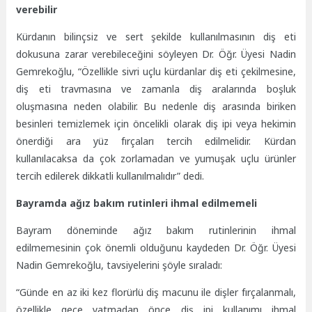
verebilir
Kürdanın bilinçsiz ve sert şekilde kullanılmasının diş eti
dokusuna zarar verebileceğini söyleyen Dr. Öğr. Üyesi Nadin
Gemrekoğlu, “Özellikle sivri uçlu kürdanlar diş eti çekilmesine,
diş eti travmasına ve zamanla diş aralarında boşluk
oluşmasına neden olabilir. Bu nedenle diş arasında biriken
besinleri temizlemek için öncelikli olarak diş ipi veya hekimin
önerdiği ara yüz fırçaları tercih edilmelidir. Kürdan
kullanılacaksa da çok zorlamadan ve yumuşak uçlu ürünler
tercih edilerek dikkatli kullanılmalıdır” dedi.
Bayramda ağız bakım rutinleri ihmal edilmemeli
Bayram döneminde ağız bakım rutinlerinin ihmal
edilmemesinin çok önemli olduğunu kaydeden Dr. Öğr. Üyesi
Nadin Gemrekoğlu, tavsiyelerini şöyle sıraladı:
“
Günde en az iki kez florürlü diş macunu ile dişler fırçalanmalı,
özellikle gece yatmadan önce diş ipi kullanımı ihmal