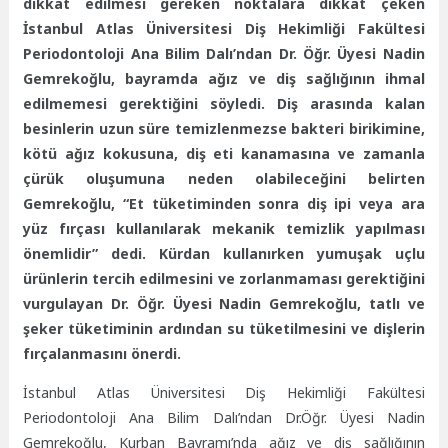
dikkat edilmesi gereken noktalara dikkat çeken
İstanbul Atlas Üniversitesi Diş Hekimliği Fakültesi
Periodontoloji Ana Bilim Dalı’ndan Dr. Öğr. Üyesi Nadin
Gemrekoğlu, bayramda ağız ve diş sağlığının ihmal
edilmemesi gerektiğini söyledi.
Diş arasında kalan
besinlerin uzun süre temizlenmezse bakteri birikimine,
kötü ağız kokusuna, diş eti kanamasına ve zamanla
çürük oluşumuna neden olabileceğini belirten
Gemrekoğlu, “Et tüketiminden sonra diş ipi veya ara
yüz fırçası kullanılarak mekanik temizlik yapılması
önemlidir” dedi. Kürdan kullanırken yumuşak uçlu
ürünlerin tercih edilmesini ve zorlanmaması gerektiğini
vurgulayan Dr. Öğr. Üyesi Nadin Gemrekoğlu, tatlı ve
şeker tüketiminin ardından su tüketilmesini ve dişlerin
fırçalanmasını önerdi.
İstanbul Atlas Üniversitesi Diş Hekimliği Fakültesi
Periodontoloji Ana Bilim Dalı’ndan Dr.Öğr. Üyesi Nadin
Gemrekoğlu, Kurban Bayramı’nda ağız ve diş sağlığının