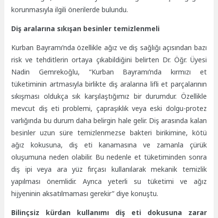
korunmasıyla ilgili önerilerde bulundu.
Diş aralarına sıkışan besinler temizlenmeli
Kurban Bayramı’nda özellikle ağız ve diş sağlığı açısından bazı
risk ve tehditlerin ortaya çıkabildiğini belirten Dr. Öğr. Üyesi
Nadin Gemrekoğlu, “Kurban Bayramı’nda kırmızı et
tüketiminin artmasıyla birlikte diş aralarına lifli et parçalarının
sıkışması oldukça sık karşılaştığımız bir durumdur. Özellikle
mevcut diş eti problemi, çapraşıklık veya eski dolgu-protez
varlığında bu durum daha belirgin hale gelir. Diş arasında kalan
besinler uzun süre temizlenmezse bakteri birikimine, kötü
ağız kokusuna, diş eti kanamasına ve zamanla çürük
oluşumuna neden olabilir. Bu nedenle et tüketiminden sonra
diş ipi veya ara yüz fırçası kullanılarak mekanik temizlik
yapılması önemlidir. Ayrıca yeterli su tüketimi ve ağız
hijyeninin aksatılmaması gerekir” diye konuştu.
Bilinçsiz kürdan kullanımı diş eti dokusuna zarar