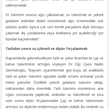
edilmemelidir.
Et tüketimi sonrası ağız çalkalamak, su tüketmek ve şekerli
gıdaların ardından dişleri temizlemek ağız ortamındaki asit
yükünü azaltır. Ayrıca çok sert kemik parçalarını dişle kırmaya
çalışmak diş çatlaklarına veya kırıklarına yol açabileceği için
bundan kaçınılmalıdır.”
Tatlıdan sonra su içilmeli ve dişler fırçalanmalı
Bayramlarda gelenekselleşen tatlı ve şeker ikramları ile çay ve
kahve tüketiminin arttığını söyleyen Dr. Öğr. Üyesi Nadin
Gemrekoğlu, “Bayram ziyaretlerinde gün boyu sık aralıklarla
tatlı ve şeker tüketimi ağızdaki asidik ortamı artırarak çürük
riskini yükseltir. Özellikle şekerli gıdaların tüketim sıklığı,
miktarından daha önemlidir. Tatlı tüketimi mümkünse ana
öğün sonrasında yapılmalı, ardından su tüketilmeli ve kısa
süre sonra dişler fırçalanmalıdır. Çay ve kahve tüketiminin
artması ise dişlerde renklenmeye neden olabilir. Bu nedenle su