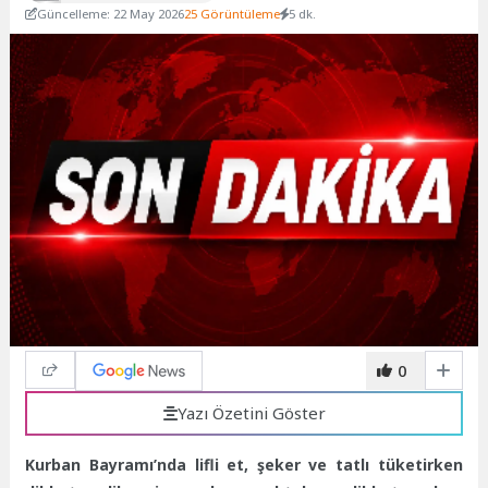
Güncelleme: 22 May 2026
25 Görüntüleme
5 dk.
0
Yazı Özetini Göster
Kurban Bayramı’nda lifli et, şeker ve tatlı tüketirken