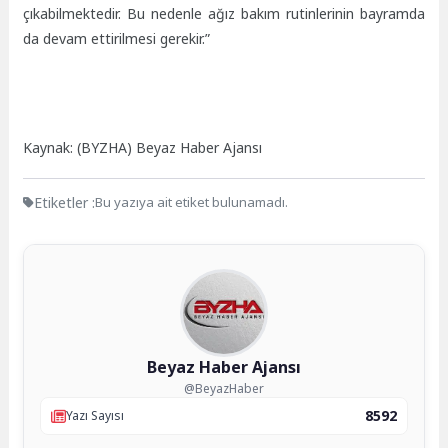
çıkabilmektedir. Bu nedenle ağız bakım rutinlerinin bayramda
da devam ettirilmesi gerekir.”
Kaynak: (BYZHA) Beyaz Haber Ajansı
Etiketler :
Bu yazıya ait etiket bulunamadı.
Beyaz Haber Ajansı
@BeyazHaber
8592
Yazı Sayısı