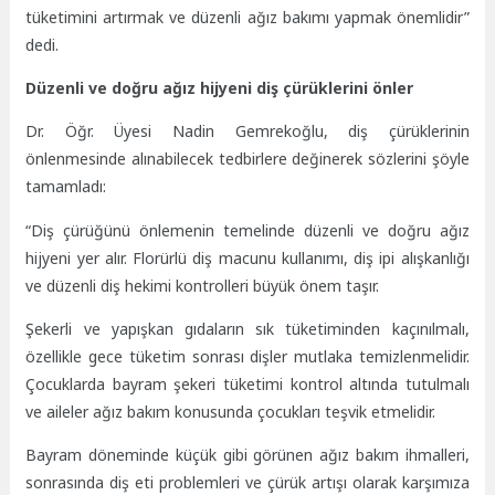
tüketimini artırmak ve düzenli ağız bakımı yapmak önemlidir”
dedi.
Düzenli ve doğru ağız hijyeni diş çürüklerini önler
Dr. Öğr. Üyesi Nadin Gemrekoğlu
, diş çürüklerinin
önlenmesinde alınabilecek tedbirlere değinerek sözlerini şöyle
tamamladı:
“Diş çürüğünü önlemenin temelinde düzenli ve doğru ağız
hijyeni yer alır. Florürlü diş macunu kullanımı, diş ipi alışkanlığı
ve düzenli diş hekimi kontrolleri büyük önem taşır.
Şekerli ve yapışkan gıdaların sık tüketiminden kaçınılmalı,
özellikle gece tüketim sonrası dişler mutlaka temizlenmelidir.
Çocuklarda bayram şekeri tüketimi kontrol altında tutulmalı
ve aileler ağız bakım konusunda çocukları teşvik etmelidir.
Bayram döneminde küçük gibi görünen ağız bakım ihmalleri,
sonrasında diş eti problemleri ve çürük artışı olarak karşımıza