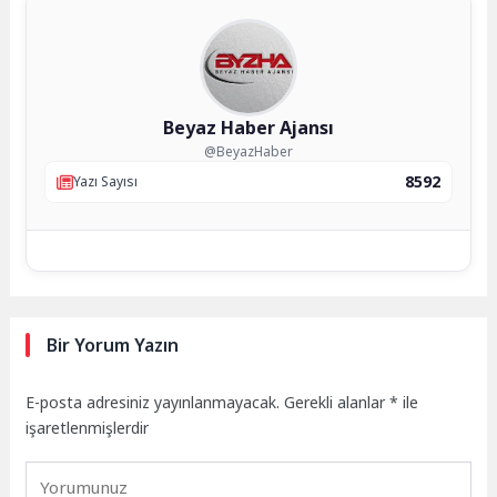
Beyaz Haber Ajansı
@BeyazHaber
8592
Yazı Sayısı
Bir Yorum Yazın
E-posta adresiniz yayınlanmayacak.
Gerekli alanlar
*
ile
işaretlenmişlerdir