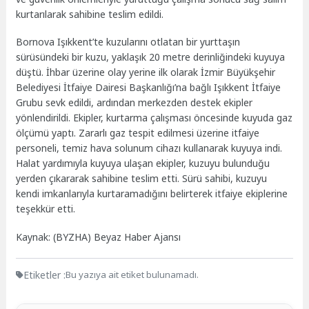
kurtarılarak sahibine teslim edildi.
Bornova Işıkkent’te kuzularını otlatan bir yurttaşın
sürüsündeki bir kuzu, yaklaşık 20 metre derinliğindeki kuyuya
düştü. İhbar üzerine olay yerine ilk olarak İzmir Büyükşehir
Belediyesi İtfaiye Dairesi Başkanlığı’na bağlı Işıkkent İtfaiye
Grubu sevk edildi, ardından merkezden destek ekipler
yönlendirildi. Ekipler, kurtarma çalışması öncesinde kuyuda gaz
ölçümü yaptı. Zararlı gaz tespit edilmesi üzerine itfaiye
personeli, temiz hava solunum cihazı kullanarak kuyuya indi.
Halat yardımıyla kuyuya ulaşan ekipler, kuzuyu bulunduğu
yerden çıkararak sahibine teslim etti. Sürü sahibi, kuzuyu
kendi imkanlarıyla kurtaramadığını belirterek itfaiye ekiplerine
teşekkür etti.
Kaynak: (BYZHA) Beyaz Haber Ajansı
Etiketler :
Bu yazıya ait etiket bulunamadı.