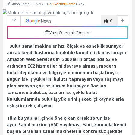
Güncelleme: 01 Nis 2026
27 Görüntüleme
5 dk.
0
Yazı Özetini Göster
Bulut sanal makineler hız, ölçek ve esneklik sunuyor
ancak kendi başlarına bırakıldıklarında risk oluşturuyor.
Amazon Web Services’in 2000’lerin ortasında S3 ve
ardından EC2 hizmetlerini devreye alması, modern
bulut depolama ve bilgi işlem dönemini başlatmıştı.
Bugün ise iş yüklerini buluta taşımayan veya taşımayı
planlamayan çok az kurum bulunuyor. Bazıları
tamamen bulutta, bazıları ise çoklu bulut
kurulumlarında bulut iş yüklerini şirket içi kaynaklarla
eşleştirerek çalışıyor.
Tüm bu yapılar içinde öne çıkan ortak sorun ise
aynı: Sanal makine (VM) yayılması. Yani, zamanla kendi
başına bırakılan sanal makinelerin kontrolsüz şekilde