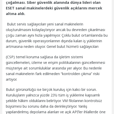
çoğalması. Siber güvenlik alanında dünya lideri olan
ESET sanal makinelerdeki güvenlik açıklarını mercek
altına aldı.
Bulut servis sağlayıcıları yeni sanal makinelerin
oluşturulmasını kolaylaştırıyor ancak bu devreden çıkarılması
çoğu zaman aynı hızla yapılmıyor. Çoklu bulut ortamlarında bu
durum, güvenlik operasyonlarının dışında kalan iş yüklerinin
artmasına neden oluyor. Genel bulut hizmeti sağlayıcıları
(CSP) temel koruma sağlasa da işletim sistemi
güncellemeleri, izleme ve erişim politikalarının güncellenmesi
müşteriye ait sorumluluklar arasında yer alıyor. Bu nedenle
sanal makinelerin fark edilmeden “kontrolden çıkma” riski
artıyor.
Bulut görünürlüğü ise birçok kuruluş için kalıcı bir sorun.
Kuruluşların yalnızca yüzde 23’ü tüm iş yüklerine kapsamlı
şekilde hâkim olduklarını belirtiyor. VM filolarının kontrolsüz
büyümesi bu sorunu daha da derinleştiriyor. Yanlış
yapılandırılmış depolama alanları ve açık API’ler ihlallerde öne