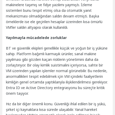
makinelere taşımış ve fidye yazılımı yaymıştı. İzleme
sistemleri bunu tespit etmiş olsa da otomatik yanıt
mekanizması olmadığından saldırı devam etmişti. Başka
örneklerde ise ele geçirilen hesaplar üzerinden kısa ömürlü
VM’ler saldırı altyapısı olarak kullanıldı.
Yayılmayla mücadelede zorluklar
BT ve güvenlik ekipleri genellikle küçük ve yoğun bir iş yüküne
sahip. Platform bağımlı karmaşık ürünler, sanal makine
yayılması gibi gözden kaçan risklerin yönetimini daha da
zorlaştırıyor. Bir olay kimlik suistimalini içeriyorsa, sahte bir
VM üzerinden yapılan işlemler normal görünebilir. Bu nedenle,
anormallikleri tespit edebilmek için VM içindeki faaliyetlerin
kimliğin genel ortamda yaptıklarıyla ilişkilendirilmesi gerekiyor.
Entra ID ve Active Directory entegrasyonu bu süreçte kritik
önem taşıyor.
Hız da bir diğer önemli konu. Güvenliği ihlal edilen bir iş yükü,
şirket içi kaynaklara kısa sürede ulaşabilir. Yanal hareket