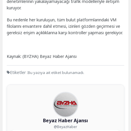
denetimlerinin yakalayamayacağı trafik modelleriyle iletişim
kuruyor.
Bu nedenle her kuruluşun, tüm bulut platformlarındaki VM
filolarını envantere dahil etmesi, izinleri gözden geçirmesi ve
gereksiz erişim açıklıklarına karşı kontroller yapması gerekiyor.
Kaynak: (BYZHA) Beyaz Haber Ajansı
Etiketler :
Bu yazıya ait etiket bulunamadı.
Beyaz Haber Ajansı
@BeyazHaber