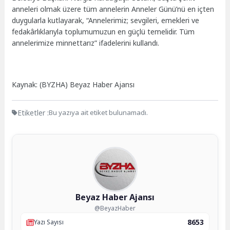
anneleri olmak üzere tüm annelerin Anneler Günü’nü en içten
duygularla kutlayarak, “Annelerimiz; sevgileri, emekleri ve
fedakârlıklarıyla toplumumuzun en güçlü temelidir. Tüm
annelerimize minnettarız” ifadelerini kullandı.
Kaynak: (BYZHA) Beyaz Haber Ajansı
Etiketler :
Bu yazıya ait etiket bulunamadı.
Beyaz Haber Ajansı
@BeyazHaber
8653
Yazı Sayısı