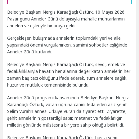
Belediye Başkanı Nergiz Karaağaçlı Öztürk, 10 Mayıs 2026
Pazar günü Anneler Günü dolayısıyla mahalle muhtarlarının
anneleri ve eşleriyle bir araya geldi.
Gerçekleşen buluşmada annelerin toplumdaki yeri ve aile
yapısındaki önemi vurgulanırken, samimi sohbetler eşliğinde
Anneler Günü kutlandı.
Belediye Başkanı Nergiz Karaağaçlı Öztürk, sevgi, emek ve
fedakârlıklarıyla hayatın her alanına değer katan annelerin her
zaman baş tacı olduğunu ifade ederek, tüm annelere sağlık,
huzur ve mutluluk temennisinde bulundu.
Anneler Günü programı kapsamında Belediye Başkanı Nergiz
Karaağaçlı Öztürk, vatan uğruna canını feda eden aziz şehit
Selim Vural’ın annesi Ürküye Vural’ı da ziyaret etti. Ziyarette,
şehit annelerinin gösterdiği sabır, metanet ve fedakârlığın
milletin gönlünde müstesna bir yere sahip olduğu belirtildi.
Belediye Başkanı Nergiz Karaağaçlı Öztürk, başta şehit