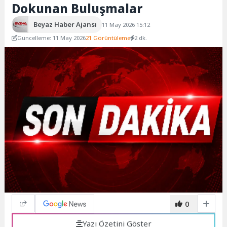
Dokunan Buluşmalar
Beyaz Haber Ajansı
11 May 2026 15:12
Güncelleme: 11 May 2026
21 Görüntüleme
2 dk.
0
Yazı Özetini Göster