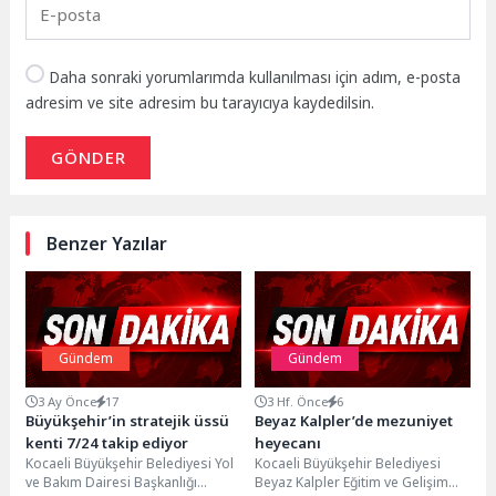
Daha sonraki yorumlarımda kullanılması için adım, e-posta
adresim ve site adresim bu tarayıcıya kaydedilsin.
GÖNDER
Benzer Yazılar
Gündem
Gündem
3 Ay Önce
17
3 Hf. Önce
6
Büyükşehir’in stratejik üssü
Beyaz Kalpler’de mezuniyet
kenti 7/24 takip ediyor
heyecanı
Kocaeli Büyükşehir Belediyesi Yol
Kocaeli Büyükşehir Belediyesi
ve Bakım Dairesi Başkanlığı
Beyaz Kalpler Eğitim ve Gelişim