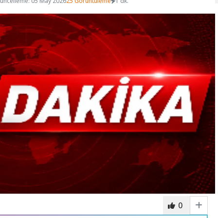
üncelleme: 05 May 2026
25 Görüntüleme
1 dk.
0