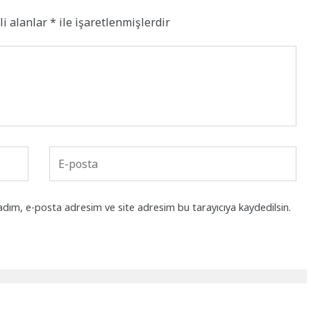
li alanlar
*
ile işaretlenmişlerdir
adım, e-posta adresim ve site adresim bu tarayıcıya kaydedilsin.