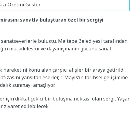
azı Özetini Göster
mirasını sanatla buluşturan özel bir sergiyi
 sanatseverlerle buluştu. Maltepe Belediyesi tarafından
meğin mücadelesini ve dayanışmanın gücünü sanat
hareketini konu alan çarpıcı afişler bir araya getirildi.
ızasını yansıtan eserler, 1 Mayıs’ın tarihsel gelişimine
ndalık sunmayı amaçlıyor.
er için dikkat çekici bir buluşma noktası olan sergi, Yaşar
 ziyaret edilebilecek.