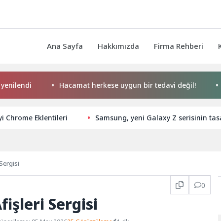
Ana Sayfa
Hakkımızda
Firma Rehberi
di
Hacamat herkese uygun bir tedavi değil!
Konya B
yi Chrome Eklentileri
Samsung, yeni Galaxy Z serisinin tas
Sergisi
0
işleri Sergisi