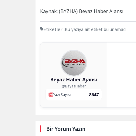
Kaynak: (BYZHA) Beyaz Haber Ajansı
Etiketler :
Bu yazıya ait etiket bulunamadı.
Beyaz Haber Ajansı
@BeyazHaber
8647
Yazı Sayısı
Bir Yorum Yazın