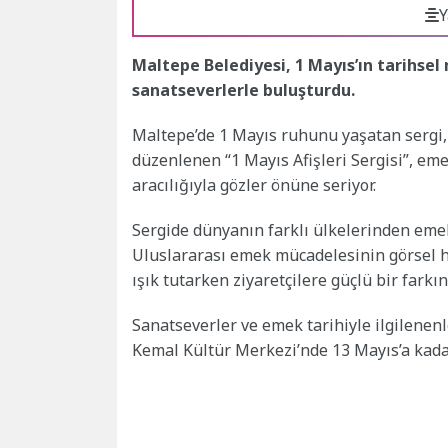
Y
Maltepe Belediyesi, 1 Mayıs’ın tarihsel 
sanatseverlerle buluşturdu.
Maltepe’de 1 Mayıs ruhunu yaşatan sergi,
düzenlenen “1 Mayıs Afişleri Sergisi”, e
aracılığıyla gözler önüne seriyor.
Sergide dünyanın farklı ülkelerinden emek 
Uluslararası emek mücadelesinin görsel haf
ışık tutarken ziyaretçilere güçlü bir farkı
Sanatseverler ve emek tarihiyle ilgilenenl
Kemal Kültür Merkezi’nde 13 Mayıs’a kadar