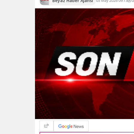
Beyaz Haber Ajansı
05 May 2026 09:13
G