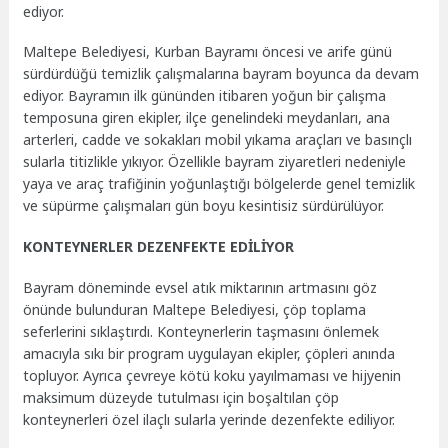
ediyor.
Maltepe Belediyesi, Kurban Bayramı öncesi ve arife günü
sürdürdüğü temizlik çalışmalarına bayram boyunca da devam
ediyor. Bayramın ilk gününden itibaren yoğun bir çalışma
temposuna giren ekipler, ilçe genelindeki meydanları, ana
arterleri, cadde ve sokakları mobil yıkama araçları ve basınçlı
sularla titizlikle yıkıyor. Özellikle bayram ziyaretleri nedeniyle
yaya ve araç trafiğinin yoğunlaştığı bölgelerde genel temizlik
ve süpürme çalışmaları gün boyu kesintisiz sürdürülüyor.
KONTEYNERLER DEZENFEKTE EDİLİYOR
Bayram döneminde evsel atık miktarının artmasını göz
önünde bulunduran Maltepe Belediyesi, çöp toplama
seferlerini sıklaştırdı. Konteynerlerin taşmasını önlemek
amacıyla sıkı bir program uygulayan ekipler, çöpleri anında
topluyor. Ayrıca çevreye kötü koku yayılmaması ve hijyenin
maksimum düzeyde tutulması için boşaltılan çöp
konteynerleri özel ilaçlı sularla yerinde dezenfekte ediliyor.