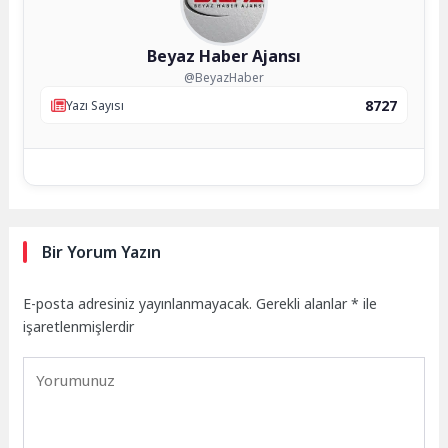
Beyaz Haber Ajansı
@BeyazHaber
8727
Yazı Sayısı
Bir Yorum Yazın
E-posta adresiniz yayınlanmayacak.
Gerekli alanlar
*
ile
işaretlenmişlerdir