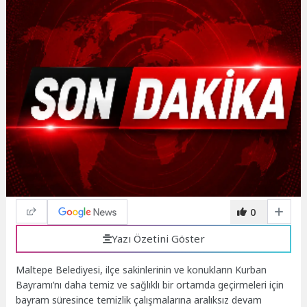
0
Yazı Özetini Göster
Maltepe Belediyesi, ilçe sakinlerinin ve konukların Kurban
Bayramı’nı daha temiz ve sağlıklı bir ortamda geçirmeleri için
bayram süresince temizlik çalışmalarına aralıksız devam